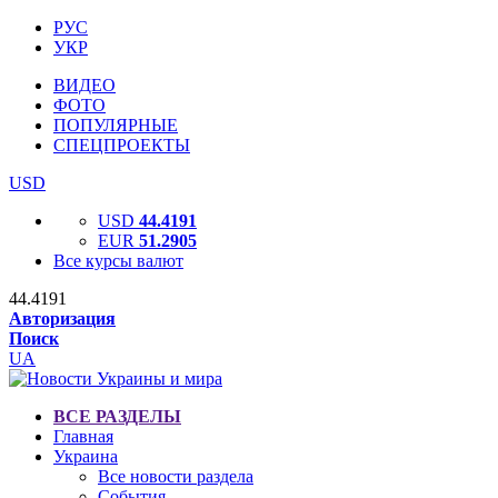
РУС
УКР
ВИДЕО
ФОТО
ПОПУЛЯРНЫЕ
СПЕЦПРОЕКТЫ
USD
USD
44.4191
EUR
51.2905
Все курсы валют
44.4191
Авторизация
Поиск
UA
ВСЕ РАЗДЕЛЫ
Главная
Украина
Все новости раздела
События