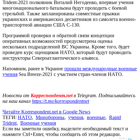
Trident-2021 полковник Виталий Негоденко, впервые учения
многонационального батальона будут проходить с боевой
стрельбой. Также запланированы совместные прыжки
украинских и американских десантников из самолета военно-
транспортной авиации США С-130.
Программой проверки и обратной связи концепции
оперативных возможностей предусмотрена оценка
нескольких подразделений ВС Украины. Кроме того, будет
проведен курс оценщиков НАТО, который будут проводить
инструкторы Североатлантического альянса.
Напомним, ранее в Украине
прошли международные военные
учения
Sea Breeze-2021 с участием стран-членов НАТО.
Новости от
Корреспондент.net
в Telegram. Подписывайтесь
на наш канал
https://t.me/korrespondentnet
Читайте Korrespondent.net в Google News
ТЕГИ:
НАТО
,
Минобороны
,
учения
,
военные
,
Rapid
Trident
,
Военные учения
Если вы заметили ошибку, выделите необходимый текст и
нажмите Ctrl+Enter, чтобы сообщить об этом редакции.