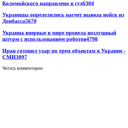
Коломойского направлено в суд
6304
Украинцы определились насчет вывода войск из
Донбасса
5670
Украина впервые в мире провела воздушный
штурм с использованием роботов
4798
Иран готовил удар по трем объектам в Украине -
СМИ
3097
Читать комментарии