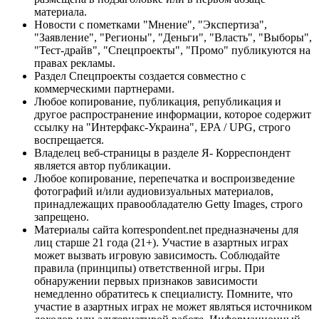
материала.
Новости с пометками "Мнение", "Экспертиза",
"Заявление", "Регионы", "Деньги", "Власть", "Выборы",
"Тест-драйв", "Спецпроекты", "Промо" публикуются на
правах рекламы.
Раздел Спецпроекты создается совместно с
коммерческими партнерами.
Любое копирование, публикация, републикация и
другое распространение информации, которое содержит
ссылку на "Интерфакс-Украина", EPA / UPG, строго
воспрещается.
Владелец веб-страницы в разделе Я- Корреспондент
является автор публикации.
Любое копирование, перепечатка и воспроизведение
фотографий и/или аудиовизуальных материалов,
принадлежащих правообладателю Getty Images, строго
запрещено.
Материалы сайта korrespondent.net предназначены для
лиц старше 21 года (21+). Участие в азартных играх
может вызвать игровую зависимость. Соблюдайте
правила (принципы) ответственной игры. При
обнаружении первых признаков зависимости
немедленно обратитесь к специалисту. Помните, что
участие в азартных играх не может являться источником