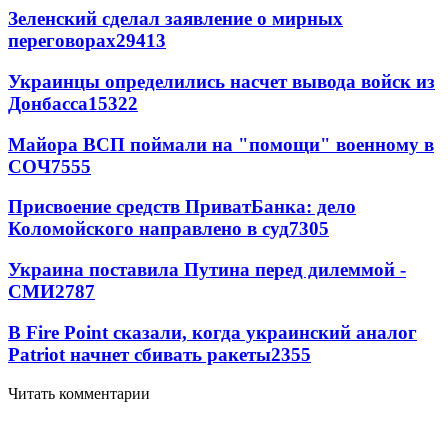
Зеленский сделал заявление о мирных
переговорах
29413
Украинцы определились насчет вывода войск из
Донбасса
15322
Майора ВСП поймали на "помощи" военному в
СОЧ
7555
Присвоение средств ПриватБанка: дело
Коломойского направлено в суд
7305
Украина поставила Путина перед дилеммой -
СМИ
2787
В Fire Point сказали, когда украинский аналог
Patriot начнет сбивать ракеты
2355
Читать комментарии