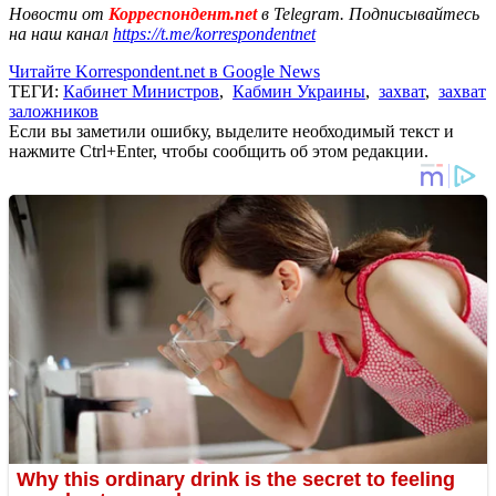
Новости от
Корреспондент.net
в Telegram. Подписывайтесь
на наш канал
https://t.me/korrespondentnet
Читайте Korrespondent.net в Google News
ТЕГИ:
Кабинет Министров
,
Кабмин Украины
,
захват
,
захват
заложников
Если вы заметили ошибку, выделите необходимый текст и
нажмите Ctrl+Enter, чтобы сообщить об этом редакции.