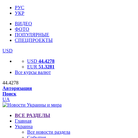
РУС
УКР
ВИДЕО
ФОТО
ПОПУЛЯРНЫЕ
СПЕЦПРОЕКТЫ
USD
USD
44.4278
EUR
51.3281
Все курсы валют
44.4278
Авторизация
Поиск
UA
ВСЕ РАЗДЕЛЫ
Главная
Украина
Все новости раздела
События