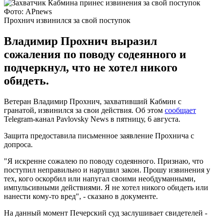
Фото: APnews
Прохнич извинился за свой поступок
Владимир Прохнич выразил
сожаления по поводу содеянного и
подчеркнул, что не хотел никого
обидеть.
Ветеран Владимир Прохнич, захвативший Кабмин с
гранатой, извинился за свои действия. Об этом
сообщает
Telegram-канал Pavlovsky News в пятницу, 6 августа.
Защита предоставила письменное заявление Прохнича с
допроса.
"Я искренне сожалею по поводу содеянного. Признаю, что
поступил неправильно и нарушил закон. Прошу извинения у
тех, кого оскорбил или напугал своими необдуманными,
импульсивными действиями. Я не хотел никого обидеть или
нанести кому-то вред", - сказано в документе.
На данный момент Печерский суд заслушивает свидетелей -