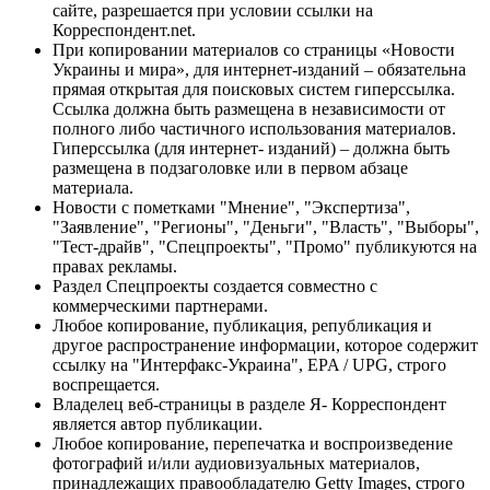
сайте, разрешается при условии ссылки на
Корреспондент.net.
При копировании материалов со страницы «Новости
Украины и мира», для интернет-изданий – обязательна
прямая открытая для поисковых систем гиперссылка.
Ссылка должна быть размещена в независимости от
полного либо частичного использования материалов.
Гиперссылка (для интернет- изданий) – должна быть
размещена в подзаголовке или в первом абзаце
материала.
Новости с пометками "Мнение", "Экспертиза",
"Заявление", "Регионы", "Деньги", "Власть", "Выборы",
"Тест-драйв", "Спецпроекты", "Промо" публикуются на
правах рекламы.
Раздел Спецпроекты создается совместно с
коммерческими партнерами.
Любое копирование, публикация, републикация и
другое распространение информации, которое содержит
ссылку на "Интерфакс-Украина", EPA / UPG, строго
воспрещается.
Владелец веб-страницы в разделе Я- Корреспондент
является автор публикации.
Любое копирование, перепечатка и воспроизведение
фотографий и/или аудиовизуальных материалов,
принадлежащих правообладателю Getty Images, строго