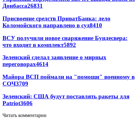
Донбасса
26831
Присвоение средств ПриватБанка: дело
Коломойского направлено в суд
8410
ВСУ получили новое снаряжение Бундесвера:
что входит в комплект
5892
Зеленский сделал заявление о мирных
переговорах
4614
Майора ВСП поймали на "помощи" военному в
СОЧ
3709
Зеленский: США будут поставлять ракеты для
Patriot
3606
Читать комментарии