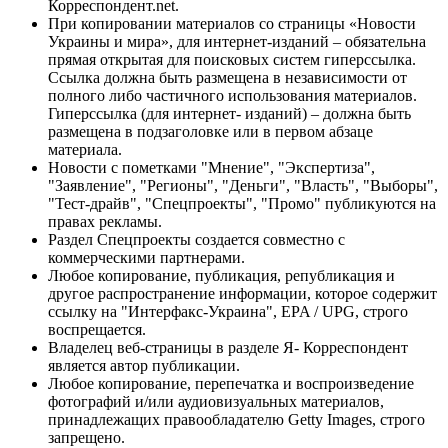
Корреспондент.net.
При копировании материалов со страницы «Новости
Украины и мира», для интернет-изданий – обязательна
прямая открытая для поисковых систем гиперссылка.
Ссылка должна быть размещена в независимости от
полного либо частичного использования материалов.
Гиперссылка (для интернет- изданий) – должна быть
размещена в подзаголовке или в первом абзаце
материала.
Новости с пометками "Мнение", "Экспертиза",
"Заявление", "Регионы", "Деньги", "Власть", "Выборы",
"Тест-драйв", "Спецпроекты", "Промо" публикуются на
правах рекламы.
Раздел Спецпроекты создается совместно с
коммерческими партнерами.
Любое копирование, публикация, републикация и
другое распространение информации, которое содержит
ссылку на "Интерфакс-Украина", EPA / UPG, строго
воспрещается.
Владелец веб-страницы в разделе Я- Корреспондент
является автор публикации.
Любое копирование, перепечатка и воспроизведение
фотографий и/или аудиовизуальных материалов,
принадлежащих правообладателю Getty Images, строго
запрещено.