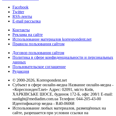
Facebook
Twitter
RSS-ленты
E-mail рассылка
Контакты
Реклама на сайте
Использование материалов korrespondent.net
Правила пользования сайтом
Договор пользования сайтом
Политика в сфере конфиденциальности и персональных
данных
Пользовательское соглашение
Редакция
© 2000-2026, Korrespondent.net
Субъект в сфере онлайн-медиа Название онлайн-медиа -
«КореспонденТ.net» Адрес: 02091, місто Київ,
ХАРКІВСЬКЕ ШОСЕ, будинок 172-Б, офіс 208/1 E-mail:
sunlight@mediadim.com.ua
Телефон: 044-205-43-00
Идентификатор медиа - R40-06068
Использование любых материалов, размещённых на
сайте, разрешается при условии ссылки на