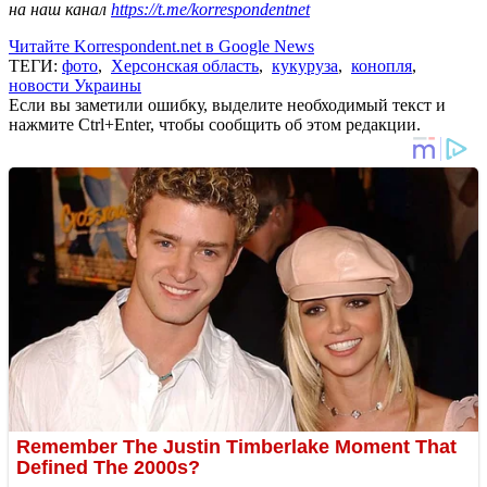
на наш канал
https://t.me/korrespondentnet
Читайте Korrespondent.net в Google News
ТЕГИ:
фото
,
Херсонская область
,
кукуруза
,
конопля
,
новости Украины
Если вы заметили ошибку, выделите необходимый текст и
нажмите Ctrl+Enter, чтобы сообщить об этом редакции.