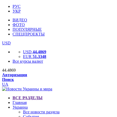
РУС
УКР
ВИДЕО
ФОТО
ПОПУЛЯРНЫЕ
СПЕЦПРОЕКТЫ
USD
USD
44.4869
EUR
51.3348
Все курсы валют
44.4869
Авторизация
Поиск
UA
ВСЕ РАЗДЕЛЫ
Главная
Украина
Все новости раздела
События