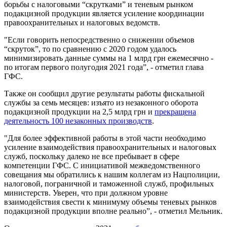
борьбы с налоговыми “скрутками” и теневым рынком
подакцизной продукции является усиление координации
правоохранительных и налоговых ведомств.
"Если говорить непосредственно о снижении объемов
“скруток”, то по сравнению с 2020 годом удалось
минимизировать данные суммы на 1 млрд грн ежемесячно -
по итогам первого полугодия 2021 года”, - отметил глава
ГФС.
Также он сообщил другие результаты работы фискальной
службы за семь месяцев: изъято из незаконного оборота
подакцизной продукции на 2,5 млрд грн и
прекращена
деятельность 100 незаконных производств
.
"Для более эффективной работы в этой части необходимо
усиление взаимодействия правоохранительных и налоговых
служб, поскольку далеко не все пребывает в сфере
компетенции ГФС. С инициативой межведомственного
совещания мы обратились к нашим коллегам из Нацполиции,
налоговой, пограничной и таможенной служб, профильных
министерств. Уверен, что при должном уровне
взаимодействия свести к минимуму объемы теневых рынков
подакцизной продукции вполне реально”, - отметил Мельник.