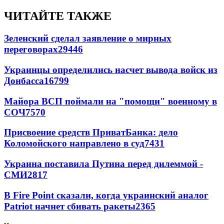
ЧИТАЙТЕ ТАКЖЕ
Зеленский сделал заявление о мирных
переговорах
29446
Украинцы определились насчет вывода войск из
Донбасса
16799
Майора ВСП поймали на "помощи" военному в
СОЧ
7570
Присвоение средств ПриватБанка: дело
Коломойского направлено в суд
7431
Украина поставила Путина перед дилеммой -
СМИ
2817
В Fire Point сказали, когда украинский аналог
Patriot начнет сбивать ракеты
2365