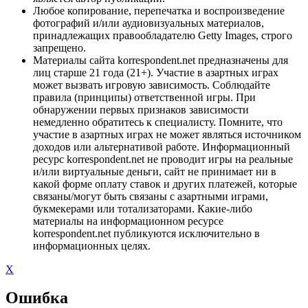
Любое копирование, перепечатка и воспроизведение
фотографий и/или аудиовизуальных материалов,
принадлежащих правообладателю Getty Images, строго
запрещено.
Материалы сайта korrespondent.net предназначены для
лиц старше 21 года (21+). Участие в азартных играх
может вызвать игровую зависимость. Соблюдайте
правила (принципы) ответственной игры. При
обнаружении первых признаков зависимости
немедленно обратитесь к специалисту. Помните, что
участие в азартных играх не может являться источником
доходов или альтернативой работе. Информационный
ресурс korrespondent.net не проводит игры на реальные
и/или виртуальные деньги, сайт не принимает ни в
какой форме оплату ставок и других платежей, которые
связаны/могут быть связаны с азартными играми,
букмекерами или тотализаторами. Какие-либо
материалы на информационном ресурсе
korrespondent.net публикуются исключительно в
информационных целях.
X
Ошибка