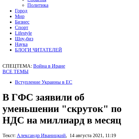
Политика
Город
Мир
Бизнес
Спорт
Lifestyle
Шоу-биз
Наука
БЛОГИ ЧИТАТЕЛЕЙ
СПЕЦТЕМА:
Война в Иране
ВСЕ ТЕМЫ
Вступление Украины в ЕС
В ГФС заявили об
уменьшении "скруток" по
НДС на миллиард в месяц
Текст:
Александр Иваницкий
, 14 августа 2021, 11:19