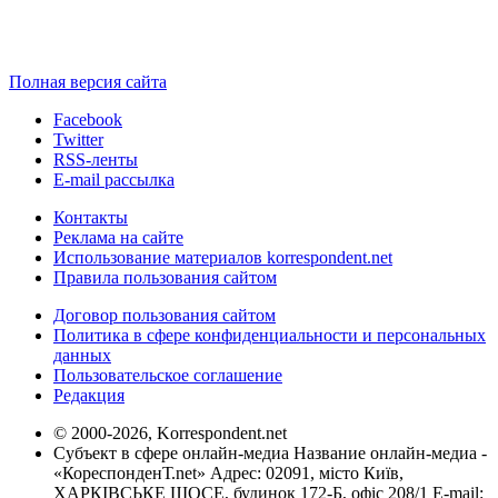
Полная версия сайта
Facebook
Twitter
RSS-ленты
E-mail рассылка
Контакты
Реклама на сайте
Использование материалов korrespondent.net
Правила пользования сайтом
Договор пользования сайтом
Политика в сфере конфиденциальности и персональных
данных
Пользовательское соглашение
Редакция
© 2000-2026, Korrespondent.net
Субъект в сфере онлайн-медиа Название онлайн-медиа -
«КореспонденТ.net» Адрес: 02091, місто Київ,
ХАРКІВСЬКЕ ШОСЕ, будинок 172-Б, офіс 208/1 E-mail: