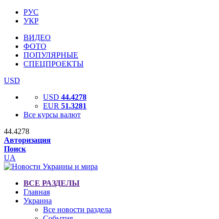
РУС
УКР
ВИДЕО
ФОТО
ПОПУЛЯРНЫЕ
СПЕЦПРОЕКТЫ
USD
USD
44.4278
EUR
51.3281
Все курсы валют
44.4278
Авторизация
Поиск
UA
ВСЕ РАЗДЕЛЫ
Главная
Украина
Все новости раздела
События