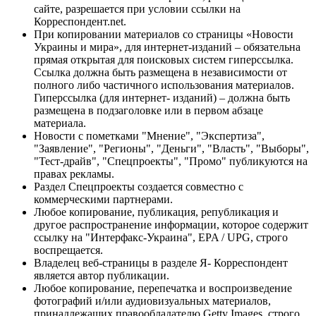
сайте, разрешается при условии ссылки на
Корреспондент.net.
При копировании материалов со страницы «Новости
Украины и мира», для интернет-изданий – обязательна
прямая открытая для поисковых систем гиперссылка.
Ссылка должна быть размещена в независимости от
полного либо частичного использования материалов.
Гиперссылка (для интернет- изданий) – должна быть
размещена в подзаголовке или в первом абзаце
материала.
Новости с пометками "Мнение", "Экспертиза",
"Заявление", "Регионы", "Деньги", "Власть", "Выборы",
"Тест-драйв", "Спецпроекты", "Промо" публикуются на
правах рекламы.
Раздел Спецпроекты создается совместно с
коммерческими партнерами.
Любое копирование, публикация, републикация и
другое распространение информации, которое содержит
ссылку на "Интерфакс-Украина", EPA / UPG, строго
воспрещается.
Владелец веб-страницы в разделе Я- Корреспондент
является автор публикации.
Любое копирование, перепечатка и воспроизведение
фотографий и/или аудиовизуальных материалов,
принадлежащих правообладателю Getty Images, строго