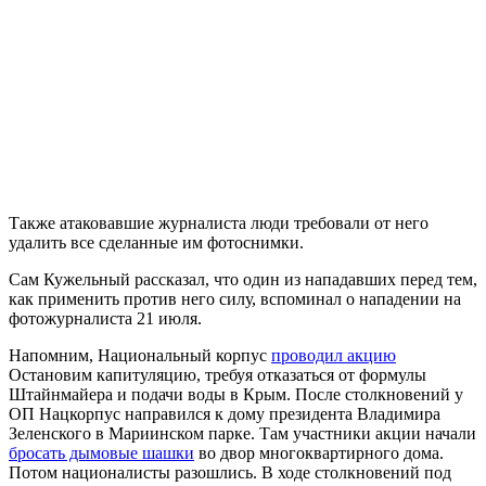
Также атаковавшие журналиста люди требовали от него
удалить все сделанные им фотоснимки.
Сам Кужельный рассказал, что один из нападавших перед тем,
как применить против него силу, вспоминал о нападении на
фотожурналиста 21 июля.
Напомним, Национальный корпус
проводил акцию
Остановим капитуляцию, требуя отказаться от формулы
Штайнмайера и подачи воды в Крым. После столкновений у
ОП Нацкорпус направился к дому президента Владимира
Зеленского в Мариинском парке. Там участники акции начали
бросать дымовые шашки
во двор многоквартирного дома.
Потом националисты разошлись. В ходе столкновений под