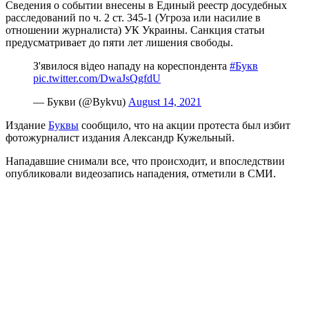
Сведения о событии внесены в Единый реестр досудебных
расследований по ч. 2 ст. 345-1 (Угроза или насилие в
отношении журналиста) УК Украины. Санкция статьи
предусматривает до пяти лет лишения свободы.
З'явилося відео нападу на кореспондента
#Букв
pic.twitter.com/DwaJsQgfdU
— Букви (@Bykvu)
August 14, 2021
Издание
Буквы
сообщило, что на акции протеста был избит
фотожурналист издания Александр Кужельный.
Нападавшие снимали все, что происходит, и впоследствии
опубликовали видеозапись нападения, отметили в СМИ.