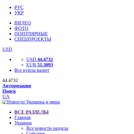
РУС
УКР
ВИДЕО
ФОТО
ПОПУЛЯРНЫЕ
СПЕЦПРОЕКТЫ
USD
USD
44.4732
EUR
51.3093
Все курсы валют
44.4732
Авторизация
Поиск
UA
ВСЕ РАЗДЕЛЫ
Главная
Украина
Все новости раздела
События