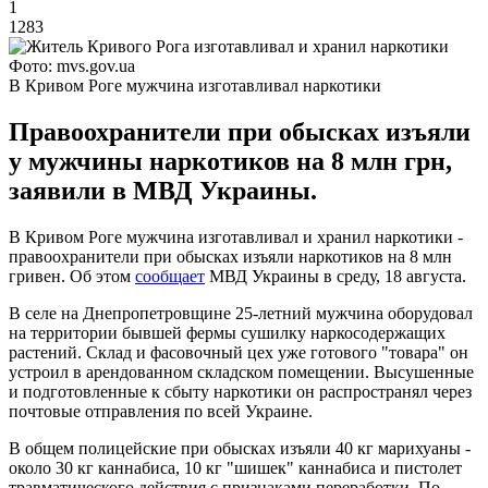
1
1283
Фото: mvs.gov.ua
В Кривом Роге мужчина изготавливал наркотики
Правоохранители при обысках изъяли
у мужчины наркотиков на 8 млн грн,
заявили в МВД Украины.
В Кривом Роге мужчина изготавливал и хранил наркотики -
правоохранители при обысках изъяли наркотиков на 8 млн
гривен. Об этом
сообщает
МВД Украины в среду, 18 августа.
В селе на Днепропетровщине 25-летний мужчина оборудовал
на территории бывшей фермы сушилку наркосодержащих
растений. Склад и фасовочный цех уже готового "товара" он
устроил в арендованном складском помещении. Высушенные
и подготовленные к сбыту наркотики он распространял через
почтовые отправления по всей Украине.
В общем полицейские при обысках изъяли 40 кг марихуаны -
около 30 кг каннабиса, 10 кг "шишек" каннабиса и пистолет
травматического действия с признаками переработки. По