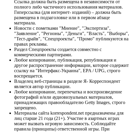
Ссылка должна быть размещена в независимости от
полного либо частичного использования материалов.
Гиперссылка (для интернет- изданий) – должна быть
размещена в подзаголовке или в первом абзаце
материала.
Новости с пометками "Мнение", "Экспертиза",
"Заявление", "Регионы", "Деньги", "Власть", "Выборы",
"Тест-драйв", "Спецпроекты", "Промо" публикуются на
правах рекламы.
Раздел Спецпроекты создается совместно с
коммерческими партнерами.
Любое копирование, публикация, републикация и
другое распространение информации, которое содержит
ссылку на "Интерфакс-Украина", EPA / UPG, строго
воспрещается.
Владелец веб-страницы в разделе Я- Корреспондент
является автор публикации.
Любое копирование, перепечатка и воспроизведение
фотографий и/или аудиовизуальных материалов,
принадлежащих правообладателю Getty Images, строго
запрещено.
Материалы сайта korrespondent.net предназначены для
лиц старше 21 года (21+). Участие в азартных играх
может вызвать игровую зависимость. Соблюдайте
правила (принципы) ответственной игры. При