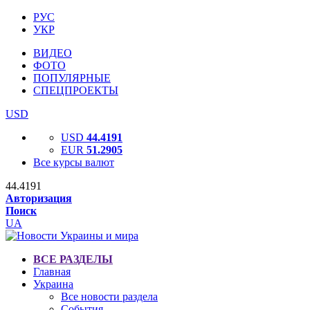
РУС
УКР
ВИДЕО
ФОТО
ПОПУЛЯРНЫЕ
СПЕЦПРОЕКТЫ
USD
USD
44.4191
EUR
51.2905
Все курсы валют
44.4191
Авторизация
Поиск
UA
ВСЕ РАЗДЕЛЫ
Главная
Украина
Все новости раздела
События