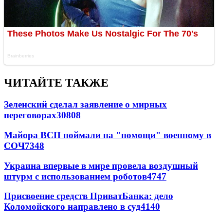
ЧИТАЙТЕ ТАКЖЕ
Зеленский сделал заявление о мирных
переговорах
30808
Майора ВСП поймали на "помощи" военному в
СОЧ
7348
Украина впервые в мире провела воздушный
штурм с использованием роботов
4747
Присвоение средств ПриватБанка: дело
Коломойского направлено в суд
4140