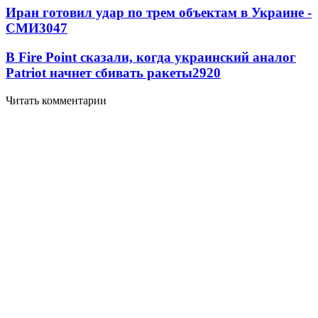
Иран готовил удар по трем объектам в Украине -
СМИ
3047
В Fire Point сказали, когда украинский аналог
Patriot начнет сбивать ракеты
2920
Читать комментарии