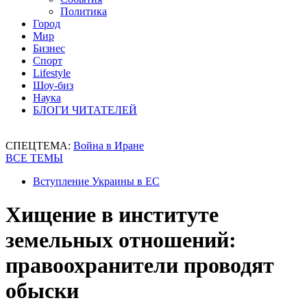
Политика
Город
Мир
Бизнес
Спорт
Lifestyle
Шоу-биз
Наука
БЛОГИ ЧИТАТЕЛЕЙ
СПЕЦТЕМА:
Война в Иране
ВСЕ ТЕМЫ
Вступление Украины в ЕС
Хищение в институте
земельных отношений:
правоохранители проводят
обыски