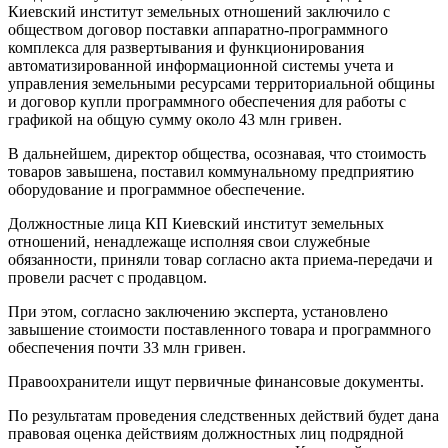
Киевский институт земельных отношений заключило с
обществом договор поставки аппаратно-программного
комплекса для развертывания и функционирования
автоматизированной информационной системы учета и
управления земельными ресурсами территориальной общины
и договор купли программного обеспечения для работы с
графикой на общую сумму около 43 млн гривен.
В дальнейшем, директор общества, осознавая, что стоимость
товаров завышена, поставил коммунальному предприятию
оборудование и программное обеспечение.
Должностные лица КП Киевский институт земельных
отношений, ненадлежаще исполняя свои служебные
обязанности, приняли товар согласно акта приема-передачи и
провели расчет с продавцом.
При этом, согласно заключению эксперта, установлено
завышение стоимости поставленного товара и программного
обеспечения почти 33 млн гривен.
Правоохранители ищут первичные финансовые документы.
По результатам проведения следственных действий будет дана
правовая оценка действиям должностных лиц подрядной