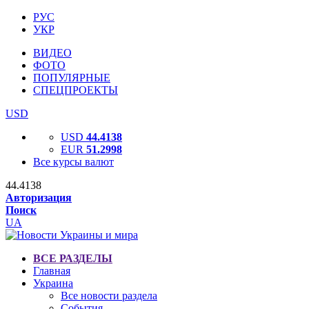
РУС
УКР
ВИДЕО
ФОТО
ПОПУЛЯРНЫЕ
СПЕЦПРОЕКТЫ
USD
USD
44.4138
EUR
51.2998
Все курсы валют
44.4138
Авторизация
Поиск
UA
ВСЕ РАЗДЕЛЫ
Главная
Украина
Все новости раздела
События