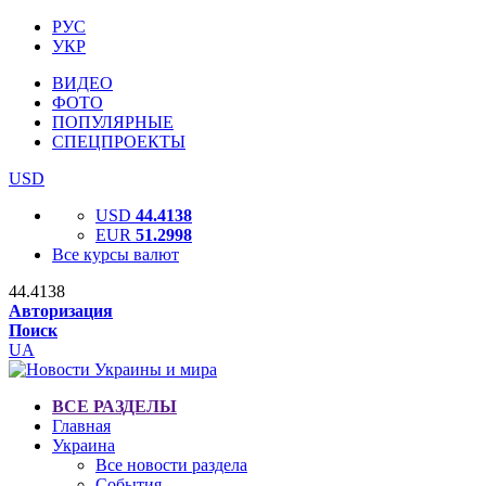
РУС
УКР
ВИДЕО
ФОТО
ПОПУЛЯРНЫЕ
СПЕЦПРОЕКТЫ
USD
USD
44.4138
EUR
51.2998
Все курсы валют
44.4138
Авторизация
Поиск
UA
ВСЕ РАЗДЕЛЫ
Главная
Украина
Все новости раздела
События