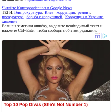
Читайте Korrespondent.net в Google News
ТЕГИ:
Генпрокуратура
,
Киев
,
коррупция
,
ремонт
,
прокуратура
,
борьба с коррупцией
,
Коррупция в Украине
,
хищение
Если вы заметили ошибку, выделите необходимый текст и
нажмите Ctrl+Enter, чтобы сообщить об этом редакции.