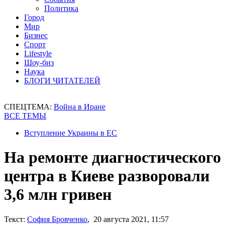
Политика
Город
Мир
Бизнес
Спорт
Lifestyle
Шоу-биз
Наука
БЛОГИ ЧИТАТЕЛЕЙ
СПЕЦТЕМА:
Война в Иране
ВСЕ ТЕМЫ
Вступление Украины в ЕС
На ремонте диагностического
центра в Киеве разворовали
3,6 млн гривен
Текст:
София Бровченко
, 20 августа 2021, 11:57