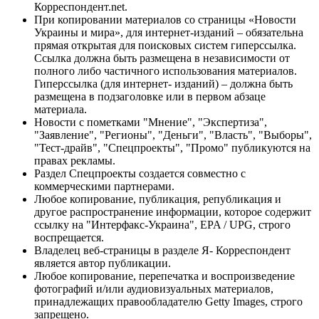
Корреспондент.net.
При копировании материалов со страницы «Новости
Украины и мира», для интернет-изданий – обязательна
прямая открытая для поисковых систем гиперссылка.
Ссылка должна быть размещена в независимости от
полного либо частичного использования материалов.
Гиперссылка (для интернет- изданий) – должна быть
размещена в подзаголовке или в первом абзаце
материала.
Новости с пометками "Мнение", "Экспертиза",
"Заявление", "Регионы", "Деньги", "Власть", "Выборы",
"Тест-драйв", "Спецпроекты", "Промо" публикуются на
правах рекламы.
Раздел Спецпроекты создается совместно с
коммерческими партнерами.
Любое копирование, публикация, републикация и
другое распространение информации, которое содержит
ссылку на "Интерфакс-Украина", EPA / UPG, строго
воспрещается.
Владелец веб-страницы в разделе Я- Корреспондент
является автор публикации.
Любое копирование, перепечатка и воспроизведение
фотографий и/или аудиовизуальных материалов,
принадлежащих правообладателю Getty Images, строго
запрещено.