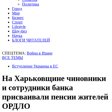
Политика
Город
Мир
Бизнес
Спорт
Lifestyle
Шоу-биз
Наука
БЛОГИ ЧИТАТЕЛЕЙ
СПЕЦТЕМА:
Война в Иране
ВСЕ ТЕМЫ
Вступление Украины в ЕС
На Харьковщине чиновники
и сотрудники банка
присваивали пенсии жителей
ОРДЛО