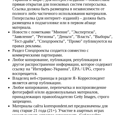
прямая открытая для поисковых систем гиперссылка.
Ссылка должна быть размещена в независимости от
полного либо частичного использования материалов.
Гиперссылка (для интернет- изданий) – должна быть
размещена в подзаголовке или в первом абзаце
материала.
Новости с пометками "Мнение", "Экспертиза",
"Заявление", "Регионы", "Деньги", "Власть", "Выборы",
"Тест-драйв", "Спецпроекты", "Промо" публикуются на
правах рекламы.
Раздел Спецпроекты создается совместно с
коммерческими партнерами.
Любое копирование, публикация, републикация и
другое распространение информации, которое содержит
ссылку на "Интерфакс-Украина", EPA / UPG, строго
воспрещается.
Владелец веб-страницы в разделе Я- Корреспондент
является автор публикации.
Любое копирование, перепечатка и воспроизведение
фотографий и/или аудиовизуальных материалов,
принадлежащих правообладателю Getty Images, строго
запрещено.
Материалы сайта korrespondent.net предназначены для
лиц старше 21 года (21+). Участие в азартных играх