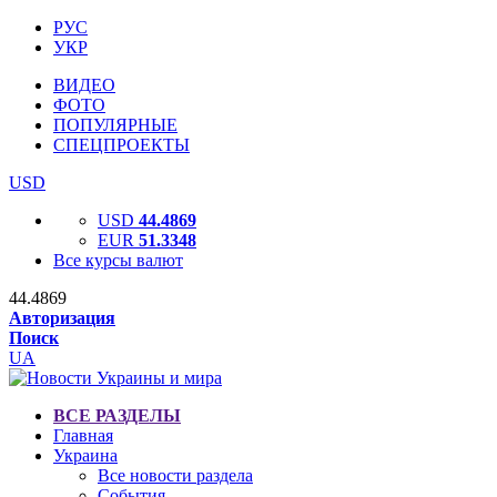
РУС
УКР
ВИДЕО
ФОТО
ПОПУЛЯРНЫЕ
СПЕЦПРОЕКТЫ
USD
USD
44.4869
EUR
51.3348
Все курсы валют
44.4869
Авторизация
Поиск
UA
ВСЕ РАЗДЕЛЫ
Главная
Украина
Все новости раздела
События