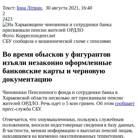
Текст:
Інна Літвин
, 30 августа 2021, 16:40
2
2423
Фото: Корреспондент.net
СБУ сообщила о мошеннической схеме с пенсиями
Во время обысков у фигурантов
изъяли незаконно оформленные
банковские карты и черновую
документацию
Чиновники Пенсионного фонда и сотрудники банка в
Харьковской области несколько лет присваивали пенсии
жителей ОРДЛО. Речь идет о 5 млн гривен. Об этом
сообщает
пресс-служба СБУ.
Отмечается, что злоумышленники, пользуясь служебным
положением, вносили недостоверные сведения в базу данных.
В частности, меняли информацию о выплатах пенсий лицам,
находящимся на временно оккупированных территориях.