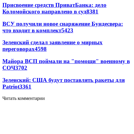
Присвоение средств ПриватБанка: дело
Коломойского направлено в суд
8381
ВСУ получили новое снаряжение Бундесвера:
что входит в комплект
5423
Зеленский сделал заявление о мирных
переговорах
4598
Майора ВСП поймали на "помощи" военному в
СОЧ
3702
Зеленский: США будут поставлять ракеты для
Patriot
3361
Читать комментарии