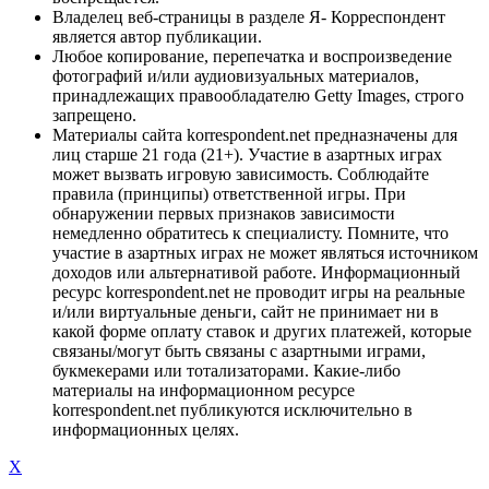
Владелец веб-страницы в разделе Я- Корреспондент
является автор публикации.
Любое копирование, перепечатка и воспроизведение
фотографий и/или аудиовизуальных материалов,
принадлежащих правообладателю Getty Images, строго
запрещено.
Материалы сайта korrespondent.net предназначены для
лиц старше 21 года (21+). Участие в азартных играх
может вызвать игровую зависимость. Соблюдайте
правила (принципы) ответственной игры. При
обнаружении первых признаков зависимости
немедленно обратитесь к специалисту. Помните, что
участие в азартных играх не может являться источником
доходов или альтернативой работе. Информационный
ресурс korrespondent.net не проводит игры на реальные
и/или виртуальные деньги, сайт не принимает ни в
какой форме оплату ставок и других платежей, которые
связаны/могут быть связаны с азартными играми,
букмекерами или тотализаторами. Какие-либо
материалы на информационном ресурсе
korrespondent.net публикуются исключительно в
информационных целях.
X