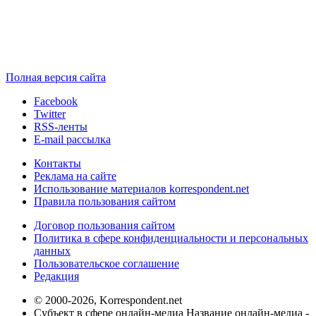
Полная версия сайта
Facebook
Twitter
RSS-ленты
E-mail рассылка
Контакты
Реклама на сайте
Использование материалов korrespondent.net
Правила пользования сайтом
Договор пользования сайтом
Политика в сфере конфиденциальности и персональных
данных
Пользовательское соглашение
Редакция
© 2000-2026, Korrespondent.net
Субъект в сфере онлайн-медиа Название онлайн-медиа -