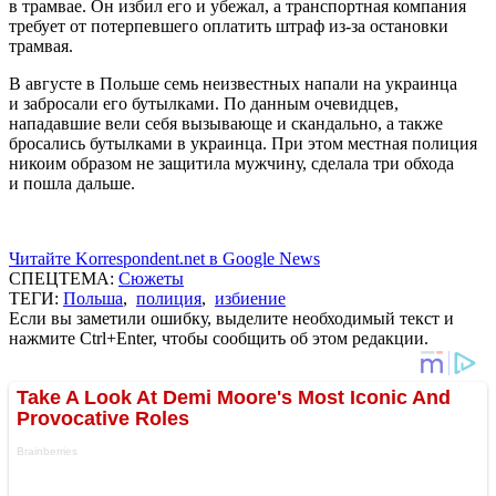
в трамвае. Он избил его и убежал, а транспортная компания
требует от потерпевшего оплатить штраф из-за остановки
трамвая.
В августе в Польше семь неизвестных напали на украинца
и забросали его бутылками. По данным очевидцев,
нападавшие вели себя вызывающе и скандально, а также
бросались бутылками в украинца. При этом местная полиция
никоим образом не защитила мужчину, сделала три обхода
и пошла дальше.
Читайте Korrespondent.net в Google News
СПЕЦТЕМА:
Сюжеты
ТЕГИ:
Польша
,
полиция
,
избиение
Если вы заметили ошибку, выделите необходимый текст и
нажмите Ctrl+Enter, чтобы сообщить об этом редакции.