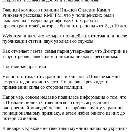
Главный комиссар полиции Нижней Силезии Камил
Ринкевич рассказал RMF FM, что у полицейских были
выключены камеры на униформе. Стаж работы
правоохранителей, которые были отстранены - от 2 до 19 лет.
Wyborcza пишет, что четырех полицейских отстранили после
публикации статьи, двух уволили со службы.
Как отмечает газета, семья парня утверждает, что Дмитрий не
злоупотреблял алкоголем и никогда не был агрессивным.
Постоянная практика
Новости о том, что украинцев избивают в Польше можно
встретить достаточно часто. Но впервые речь идет о
применении силы со стороны полиции.
Например, совсем недавно появилась информация о том, что
в Познани, вблизи Стшешинского озера, агрессивно
настроенный молодой человек оскорблял группу украинцев
по национальному признаку, а затем избил одного из них до
потери сознания.
В январе в Кракове неизвестный мужчина напал на украинца