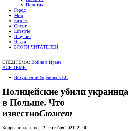
Политика
Город
Мир
Бизнес
Спорт
Lifestyle
Шоу-биз
Наука
БЛОГИ ЧИТАТЕЛЕЙ
СПЕЦТЕМА:
Война в Иране
ВСЕ ТЕМЫ
Вступление Украины в ЕС
Полицейские убили украинца
в Польше. Что
известно
Сюжет
Корреспондент.net, 2 сентября 2021, 22:30