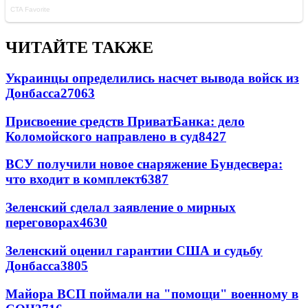
ЧИТАЙТЕ ТАКЖЕ
Украинцы определились насчет вывода войск из
Донбасса
27063
Присвоение средств ПриватБанка: дело
Коломойского направлено в суд
8427
ВСУ получили новое снаряжение Бундесвера:
что входит в комплект
6387
Зеленский сделал заявление о мирных
переговорах
4630
Зеленский оценил гарантии США и судьбу
Донбасса
3805
Майора ВСП поймали на "помощи" военному в