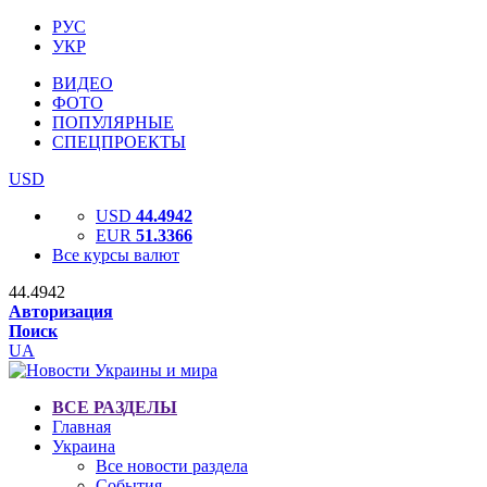
РУС
УКР
ВИДЕО
ФОТО
ПОПУЛЯРНЫЕ
СПЕЦПРОЕКТЫ
USD
USD
44.4942
EUR
51.3366
Все курсы валют
44.4942
Авторизация
Поиск
UA
ВСЕ РАЗДЕЛЫ
Главная
Украина
Все новости раздела
События