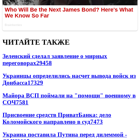
ЧИТАЙТЕ ТАКЖЕ
Зеленский сделал заявление о мирных
переговорах
29458
Украинцы определились насчет вывода войск из
Донбасса
17329
Майора ВСП поймали на "помощи" военному в
СОЧ
7581
Присвоение средств ПриватБанка: дело
Коломойского направлено в суд
7473
Украина поставила Путина перед дилеммой -