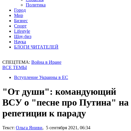
Политика
Город
Мир
Бизнес
Спорт
Lifestyle
Шоу-биз
Наука
БЛОГИ ЧИТАТЕЛЕЙ
СПЕЦТЕМА:
Война в Иране
ВСЕ ТЕМЫ
Вступление Украины в ЕС
"От души": командующий
ВСУ о "песне про Путина" на
репетиции к параду
Текст:
Ольга Яниви
, 5 сентября 2021, 06:34