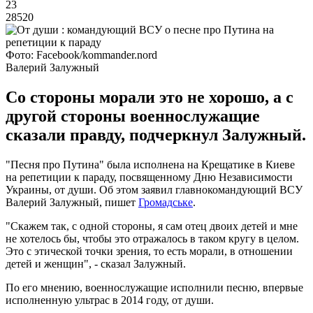
23
28520
Фото: Facebook/kommander.nord
Валерий Залужный
Со стороны морали это не хорошо, а с
другой стороны военнослужащие
сказали правду, подчеркнул Залужный.
"Песня про Путина" была исполнена на Крещатике в Киеве
на репетиции к параду, посвященному Дню Независимости
Украины, от души. Об этом заявил главнокомандующий ВСУ
Валерий Залужный, пишет
Громадське
.
"Скажем так, с одной стороны, я сам отец двоих детей и мне
не хотелось бы, чтобы это отражалось в таком кругу в целом.
Это с этической точки зрения, то есть морали, в отношении
детей и женщин", - сказал Залужный.
По его мнению, военнослужащие исполнили песню, впервые
исполненную ультрас в 2014 году, от души.