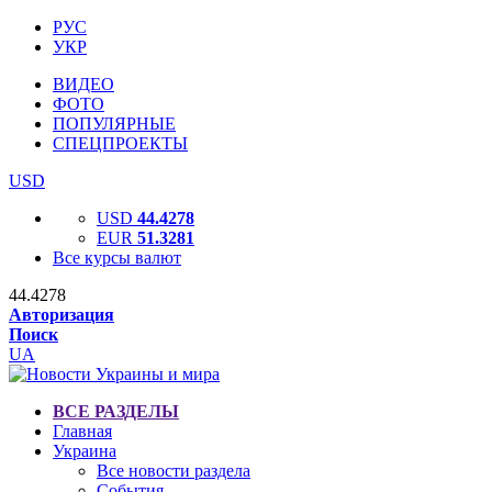
РУС
УКР
ВИДЕО
ФОТО
ПОПУЛЯРНЫЕ
СПЕЦПРОЕКТЫ
USD
USD
44.4278
EUR
51.3281
Все курсы валют
44.4278
Авторизация
Поиск
UA
ВСЕ РАЗДЕЛЫ
Главная
Украина
Все новости раздела
События