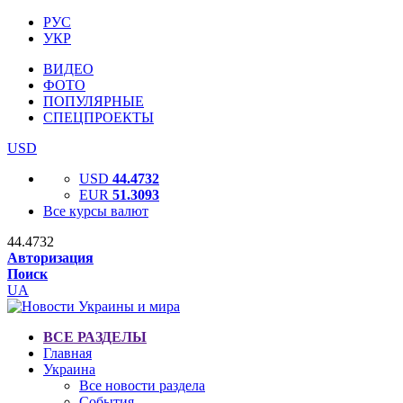
РУС
УКР
ВИДЕО
ФОТО
ПОПУЛЯРНЫЕ
СПЕЦПРОЕКТЫ
USD
USD
44.4732
EUR
51.3093
Все курсы валют
44.4732
Авторизация
Поиск
UA
ВСЕ РАЗДЕЛЫ
Главная
Украина
Все новости раздела
События