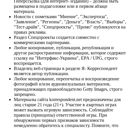
Гиперссылка (для интернет- изданий) – должна быть
размещена в подзаголовке или в первом абзаце
материала.
Новости с пометками "Мнение", "Экспертиза",
"Заявление", "Регионы", "Деньги", "Власть", "Выборы",
"Тест-драйв", "Спецпроекты", "Промо" публикуются на
правах рекламы.
Раздел Спецпроекты создается совместно с
коммерческими партнерами.
Любое копирование, публикация, републикация и
другое распространение информации, которое содержит
ссылку на "Интерфакс-Украина", EPA / UPG, строго
воспрещается.
Владелец веб-страницы в разделе Я- Корреспондент
является автор публикации.
Любое копирование, перепечатка и воспроизведение
фотографий и/или аудиовизуальных материалов,
принадлежащих правообладателю Getty Images, строго
запрещено.
Материалы сайта korrespondent.net предназначены для
лиц старше 21 года (21+). Участие в азартных играх
может вызвать игровую зависимость. Соблюдайте
правила (принципы) ответственной игры. При
обнаружении первых признаков зависимости
немедленно обратитесь к специалисту. Помните, что