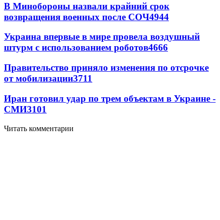
В Минобороны назвали крайний срок
возвращения военных после СОЧ
4944
Украина впервые в мире провела воздушный
штурм с использованием роботов
4666
Правительство приняло изменения по отсрочке
от мобилизации
3711
Иран готовил удар по трем объектам в Украине -
СМИ
3101
Читать комментарии