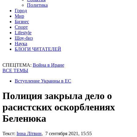
Политика
Город
Мир
Бизнес
Спорт
Lifestyle
Шоу-биз
Наука
БЛОГИ ЧИТАТЕЛЕЙ
СПЕЦТЕМА:
Война в Иране
ВСЕ ТЕМЫ
Вступление Украины в ЕС
Полиция закрыла дело о
расистских оскорблениях
Беленюка
Текст:
Інна Літвин
, 7 сентября 2021, 15:55