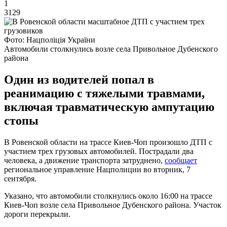
1
3129
Фото: Нацполіція України
Автомобили столкнулись возле села Привольное Дубенского
района
Один из водителей попал в
реанимацию с тяжелыми травмами,
включая травматическую ампутацию
стопы
В Ровенской области на трассе Киев-Чоп произошло ДТП с
участием трех грузовых автомобилей. Пострадали два
человека, а движение транспорта затруднено,
сообщает
региональное управление Нацполиции во вторник, 7
сентября.
Указано, что автомобили столкнулись около 16:00 на трассе
Киев-Чоп возле села Привольное Дубенского района. Участок
дороги перекрыли.