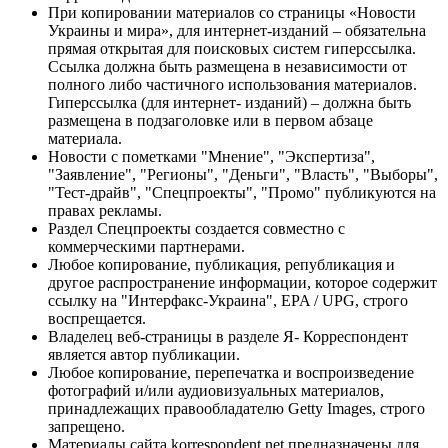
При копировании материалов со страницы «Новости
Украины и мира», для интернет-изданий – обязательна
прямая открытая для поисковых систем гиперссылка.
Ссылка должна быть размещена в независимости от
полного либо частичного использования материалов.
Гиперссылка (для интернет- изданий) – должна быть
размещена в подзаголовке или в первом абзаце
материала.
Новости с пометками "Мнение", "Экспертиза",
"Заявление", "Регионы", "Деньги", "Власть", "Выборы",
"Тест-драйв", "Спецпроекты", "Промо" публикуются на
правах рекламы.
Раздел Спецпроекты создается совместно с
коммерческими партнерами.
Любое копирование, публикация, републикация и
другое распространение информации, которое содержит
ссылку на "Интерфакс-Украина", EPA / UPG, строго
воспрещается.
Владелец веб-страницы в разделе Я- Корреспондент
является автор публикации.
Любое копирование, перепечатка и воспроизведение
фотографий и/или аудиовизуальных материалов,
принадлежащих правообладателю Getty Images, строго
запрещено.
Материалы сайта korrespondent.net предназначены для