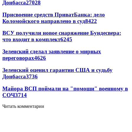
Донбасса
27028
Присвоение средств ПриватБанка: дело
Коломойского направлено в суд
8422
ВСУ получили новое снаряжение Бундесвера:
что входит в комплект
6245
Зеленский сделал заявление о мирных
переговорах
4626
Зеленский оценил гарантии США и судьбу
Донбасса
3736
Майора ВСП поймали на "помощи" военному в
СОЧ
3714
Читать комментарии