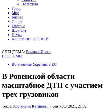
Политика
Город
Мир
Бизнес
Спорт
Lifestyle
Шоу-биз
Наука
БЛОГИ ЧИТАТЕЛЕЙ
СПЕЦТЕМА:
Война в Иране
ВСЕ ТЕМЫ
Вступление Украины в ЕС
В Ровенской области
масштабное ДТП с участием
трех грузовиков
Текст:
Костянтин Катишев
, 7 сентября 2021, 21:32