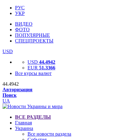
РУС
УКР
ВИДЕО
ФОТО
ПОПУЛЯРНЫЕ
СПЕЦПРОЕКТЫ
USD
USD
44.4942
EUR
51.3366
Все курсы валют
44.4942
Авторизация
Поиск
UA
ВСЕ РАЗДЕЛЫ
Главная
Украина
Все новости раздела
События