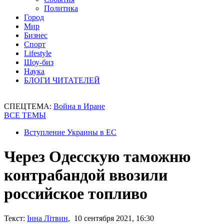
Политика
Город
Мир
Бизнес
Спорт
Lifestyle
Шоу-биз
Наука
БЛОГИ ЧИТАТЕЛЕЙ
СПЕЦТЕМА:
Война в Иране
ВСЕ ТЕМЫ
Вступление Украины в ЕС
Через Одесскую таможню
контрабандой ввозили
российское топливо
Текст:
Інна Літвин
, 10 сентября 2021, 16:30