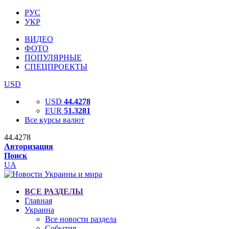
РУС
УКР
ВИДЕО
ФОТО
ПОПУЛЯРНЫЕ
СПЕЦПРОЕКТЫ
USD
USD
44.4278
EUR
51.3281
Все курсы валют
44.4278
Авторизация
Поиск
UA
ВСЕ РАЗДЕЛЫ
Главная
Украина
Все новости раздела
События