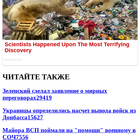
ЧИТАЙТЕ ТАКЖЕ
Зеленский сделал заявление о мирных
переговорах
29419
Украинцы определились насчет вывода войск из
Донбасса
15627
Майора ВСП поймали на "помощи" военному в
СОЧ
7556