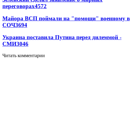
переговорах
4572
Майора ВСП поймали на "помощи" военному в
СОЧ
3694
Украина поставила Путина перед дилеммой -
СМИ
3046
Читать комментарии