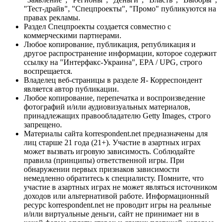
"Тест-драйв", "Спецпроекты", "Промо" публикуются на
правах рекламы.
Раздел Спецпроекты создается совместно с
коммерческими партнерами.
Любое копирование, публикация, републикация и
другое распространение информации, которое содержит
ссылку на "Интерфакс-Украина", EPA / UPG, строго
воспрещается.
Владелец веб-страницы в разделе Я- Корреспондент
является автор публикации.
Любое копирование, перепечатка и воспроизведение
фотографий и/или аудиовизуальных материалов,
принадлежащих правообладателю Getty Images, строго
запрещено.
Материалы сайта korrespondent.net предназначены для
лиц старше 21 года (21+). Участие в азартных играх
может вызвать игровую зависимость. Соблюдайте
правила (принципы) ответственной игры. При
обнаружении первых признаков зависимости
немедленно обратитесь к специалисту. Помните, что
участие в азартных играх не может являться источником
доходов или альтернативой работе. Информационный
ресурс korrespondent.net не проводит игры на реальные
и/или виртуальные деньги, сайт не принимает ни в