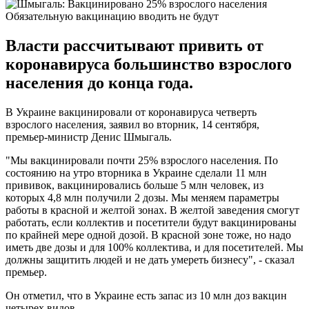
Обязательную вакцинацию вводить не будут
Власти рассчитывают привить от
коронавируса большинство взрослого
населения до конца года.
В Украине вакцинировали от коронавируса четверть
взрослого населения, заявил во вторник, 14 сентября,
премьер-министр Денис Шмыгаль.
"Мы вакцинировали почти 25% взрослого населения. По
состоянию на утро вторника в Украине сделали 11 млн
прививок, вакцинировались больше 5 млн человек, из
которых 4,8 млн получили 2 дозы. Мы меняем параметры
работы в красной и желтой зонах. В желтой заведения смогут
работать, если коллектив и посетители будут вакцинированы
по крайней мере одной дозой. В красной зоне тоже, но надо
иметь две дозы и для 100% коллектива, и для посетителей. Мы
должны защитить людей и не дать умереть бизнесу", - сказал
премьер.
Он отметил, что в Украине есть запас из 10 млн доз вакцин
четырех видов.