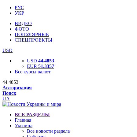
РУС
УКР
ВИДЕО
ФОТО
ПОПУЛЯРНЫЕ
СПЕЦПРОЕКТЫ
USD
USD
44.4853
EUR
51.3357
Все курсы валют
44.4853
Авторизация
Поиск
UA
ВСЕ РАЗДЕЛЫ
Главная
Украина
Все новости раздела
События