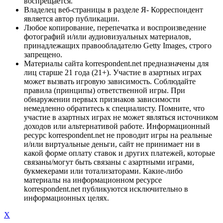
воспрещается.
Владелец веб-страницы в разделе Я- Корреспондент
является автор публикации.
Любое копирование, перепечатка и воспроизведение
фотографий и/или аудиовизуальных материалов,
принадлежащих правообладателю Getty Images, строго
запрещено.
Материалы сайта korrespondent.net предназначены для
лиц старше 21 года (21+). Участие в азартных играх
может вызвать игровую зависимость. Соблюдайте
правила (принципы) ответственной игры. При
обнаружении первых признаков зависимости
немедленно обратитесь к специалисту. Помните, что
участие в азартных играх не может являться источником
доходов или альтернативой работе. Информационный
ресурс korrespondent.net не проводит игры на реальные
и/или виртуальные деньги, сайт не принимает ни в
какой форме оплату ставок и других платежей, которые
связаны/могут быть связаны с азартными играми,
букмекерами или тотализаторами. Какие-либо
материалы на информационном ресурсе
korrespondent.net публикуются исключительно в
информационных целях.
X