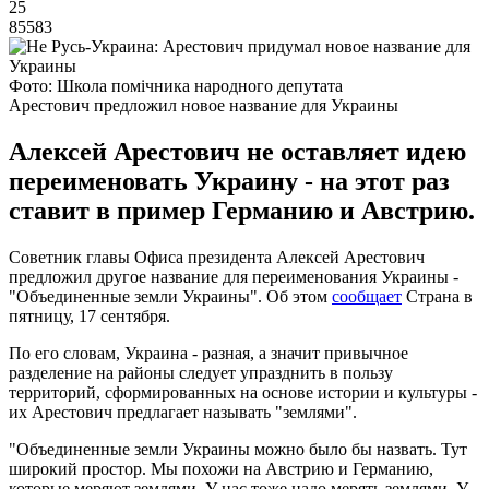
25
85583
Фото: Школа помічника народного депутата
Арестович предложил новое название для Украины
Алексей Арестович не оставляет идею
переименовать Украину - на этот раз
ставит в пример Германию и Австрию.
Советник главы Офиса президента Алексей Арестович
предложил другое название для переименования Украины -
"Объединенные земли Украины". Об этом
сообщает
Страна в
пятницу, 17 сентября.
По его словам, Украина - разная, а значит привычное
разделение на районы следует упразднить в пользу
территорий, сформированных на основе истории и культуры -
их Арестович предлагает называть "землями".
"Объединенные земли Украины можно было бы назвать. Тут
широкий простор. Мы похожи на Австрию и Германию,
которые меряют землями. У нас тоже надо мерять землями. У