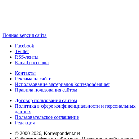
Полная версия сайта
Facebook
Twitter
RSS-ленты
E-mail рассылка
Контакты
Реклама на сайте
Использование материалов korrespondent.net
Правила пользования сайтом
Договор пользования сайтом
Политика в сфере конфиденциальности и персональных
данных
Пользовательское соглашение
Редакция
© 2000-2026, Korrespondent.net
Субъект в сфере онлайн-медиа Название онлайн-медиа -