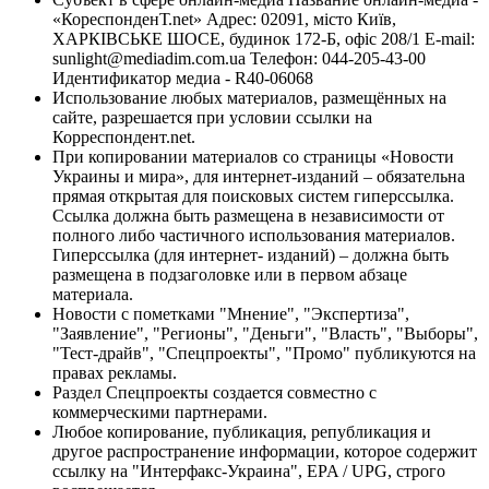
«КореспонденТ.net» Адрес: 02091, місто Київ,
ХАРКІВСЬКЕ ШОСЕ, будинок 172-Б, офіс 208/1 E-mail:
sunlight@mediadim.com.ua
Телефон: 044-205-43-00
Идентификатор медиа - R40-06068
Использование любых материалов, размещённых на
сайте, разрешается при условии ссылки на
Корреспондент.net.
При копировании материалов со страницы «Новости
Украины и мира», для интернет-изданий – обязательна
прямая открытая для поисковых систем гиперссылка.
Ссылка должна быть размещена в независимости от
полного либо частичного использования материалов.
Гиперссылка (для интернет- изданий) – должна быть
размещена в подзаголовке или в первом абзаце
материала.
Новости с пометками "Мнение", "Экспертиза",
"Заявление", "Регионы", "Деньги", "Власть", "Выборы",
"Тест-драйв", "Спецпроекты", "Промо" публикуются на
правах рекламы.
Раздел Спецпроекты создается совместно с
коммерческими партнерами.
Любое копирование, публикация, републикация и
другое распространение информации, которое содержит
ссылку на "Интерфакс-Украина", EPA / UPG, строго