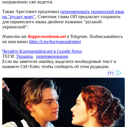
направлении уже ведется.
Также Арестович предложил
переименовать украинский язык
на "руську мову"
. Советник главы ОП предлагает сохранить
для украинского языка двойное название "руський-
украинский".
Новости от
Корреспондент.net
в Telegram. Подписывайтесь
на наш канал
https://t.me/korrespondentnet
Читайте Korrespondent.net в Google News
ТЕГИ:
Украина
,
переименование
Если вы заметили ошибку, выделите необходимый текст и
нажмите Ctrl+Enter, чтобы сообщить об этом редакции.