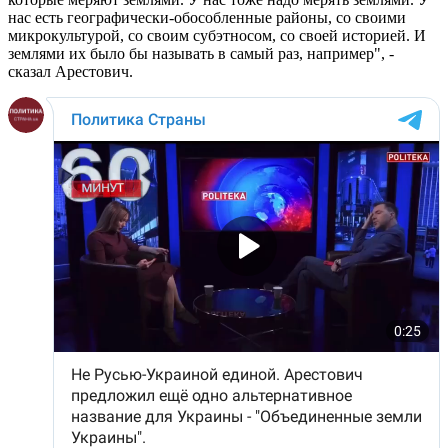
нас есть географически-обособленные районы, со своими
микрокультурой, со своим субэтносом, со своей историей. И
землями их было бы называть в самый раз, например", -
сказал Арестович.