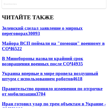
ЧИТАЙТЕ ТАКЖЕ
Зеленский сделал заявление о мирных
переговорах
30093
Майора ВСП поймали на "помощи" военному в
СОЧ
6522
В Минобороны назвали крайний срок
возвращения военных после СОЧ
4935
Украина впервые в мире провела воздушный
штурм с использованием роботов
4618
Правительство приняло изменения по отсрочке
от мобилизации
3704
Иран готовил удар по трем объектам в Украине -