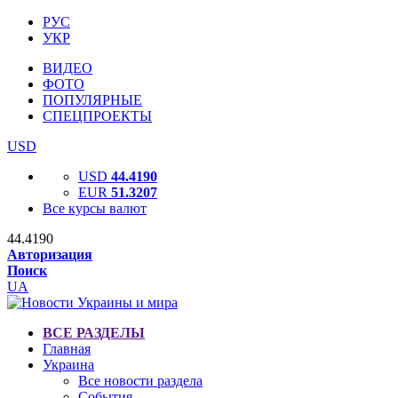
РУС
УКР
ВИДЕО
ФОТО
ПОПУЛЯРНЫЕ
СПЕЦПРОЕКТЫ
USD
USD
44.4190
EUR
51.3207
Все курсы валют
44.4190
Авторизация
Поиск
UA
ВСЕ РАЗДЕЛЫ
Главная
Украина
Все новости раздела
События