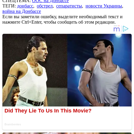
СПЕЦТЕМА:
ООС на Донбассе
ТЕГИ:
донбасс
,
обстрел
,
сепаратисты
,
новости Украины
,
война на Донбассе
Если вы заметили ошибку, выделите необходимый текст и
нажмите Ctrl+Enter, чтобы сообщить об этом редакции.