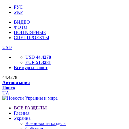
РУС
УКР
ВИДЕО
ФОТО
ПОПУЛЯРНЫЕ
СПЕЦПРОЕКТЫ
USD
USD
44.4278
EUR
51.3281
Все курсы валют
44.4278
Авторизация
Поиск
UA
ВСЕ РАЗДЕЛЫ
Главная
Украина
Все новости раздела
События