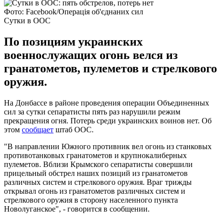
Фото: Facebook/Операція об'єднаних сил
Сутки в ООС
По позициям украинских
военнослужащих огонь велся из
гранатометов, пулеметов и стрелкового
оружия.
На Донбассе в районе проведения операции Объединенных
сил за сутки сепаратисты пять раз нарушили режим
прекращения огня. Потерь среди украинских воинов нет. Об
этом
сообщает
штаб ООС.
"В направлении Южного противник вел огонь из станковых
противотанковых гранатометов и крупнокалиберных
пулеметов. Вблизи Крымского сепаратисты совершили
прицельный обстрел наших позиций из гранатометов
различных систем и стрелкового оружия. Враг трижды
открывал огонь из гранатометов различных систем и
стрелкового оружия в сторону населенного пункта
Новолуганское", - говорится в сообщении.