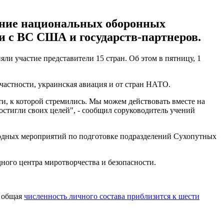
ение национальных оборонных
и с ВС США и государств-партнеров.
ли участие представители 15 стран. Об этом в пятницу, 1
 частности, украинская авиация и от стран НАТО.
, к которой стремились. Мы можем действовать вместе на
достигли своих целей", - сообщил соруководитель учений
годных мероприятий по подготовке подразделений Сухопутных
дного центра миротворчества и безопасности.
х общая
численность личного состава приблизится к шести