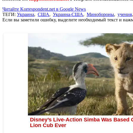
Читайте Korrespondent.net в Google News
ТЕГИ:
Украина
,
США
,
Украина-США
,
Минобороны
,
учения
Если вы заметили ошибку, выделите необходимый текст и нажми