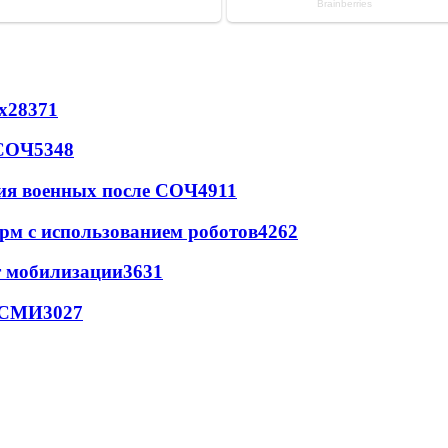
х
28371
 СОЧ
5348
ия военных после СОЧ
4911
рм с использованием роботов
4262
т мобилизации
3631
- СМИ
3027