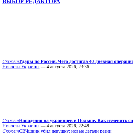
ВЫБОР РЕДАКТОРА
Сюжет
Удары по России. Чего достигла 40-дневная операци
Новости Украины
— 4 августа 2026, 23:36
Сюжет
Нападения на украинцев в Польше. Как изменить с
Новости Украины
— 4 августа 2026, 22:48
Сюжет
СВЧшник убил девушку: новые детали резни