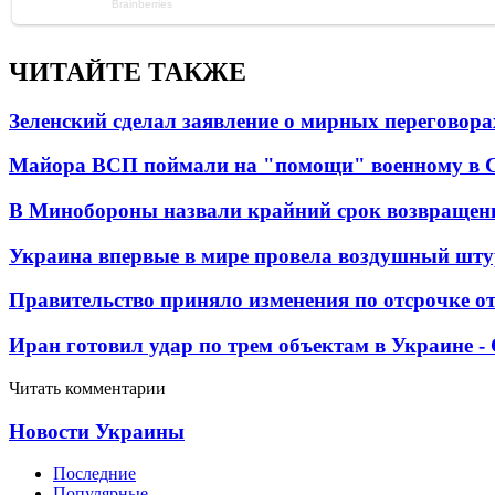
ЧИТАЙТЕ ТАКЖЕ
Зеленский сделал заявление о мирных переговора
Майора ВСП поймали на "помощи" военному в
В Минобороны назвали крайний срок возвращен
Украина впервые в мире провела воздушный шту
Правительство приняло изменения по отсрочке о
Иран готовил удар по трем объектам в Украине 
Читать комментарии
Новости Украины
Последние
Популярные