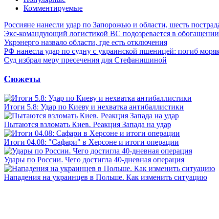
Комментируемые
Россияне нанесли удар по Запорожью и области, шесть постра
Экс-командующий логистикой ВС подозревается в обогащении
Укрэнерго назвало области, где есть отключения
РФ нанесла удар по судну с украинской пшеницей: погиб моря
Суд избрал меру пресечения для Стефанишиной
Сюжеты
Итоги 5.8: Удар по Киеву и нехватка антибаллистики
Пытаются взломать Киев. Реакция Запада на удар
Итоги 04.08: "Сафари" в Херсоне и итоги операции
Удары по России. Чего достигла 40-дневная операция
Нападения на украинцев в Польше. Как изменить ситуацию