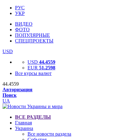
РУС
УКР
ВИДЕО
ФОТО
ПОПУЛЯРНЫЕ
СПЕЦПРОЕКТЫ
USD
USD
44.4559
EUR
51.2598
Все курсы валют
44.4559
Авторизация
Поиск
UA
ВСЕ РАЗДЕЛЫ
Главная
Украина
Все новости раздела
События