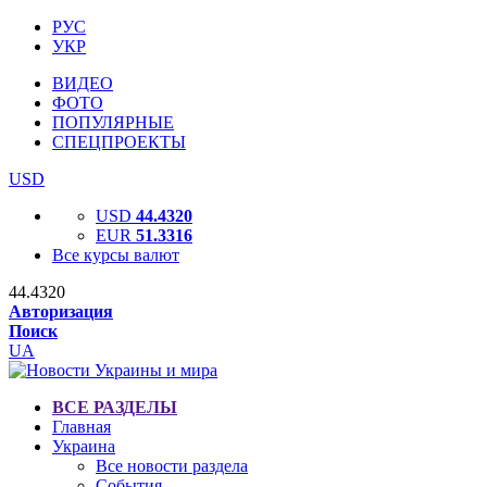
РУС
УКР
ВИДЕО
ФОТО
ПОПУЛЯРНЫЕ
СПЕЦПРОЕКТЫ
USD
USD
44.4320
EUR
51.3316
Все курсы валют
44.4320
Авторизация
Поиск
UA
ВСЕ РАЗДЕЛЫ
Главная
Украина
Все новости раздела
События