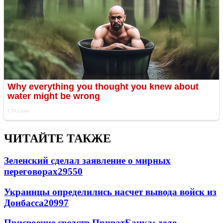
ЧИТАЙТЕ ТАКЖЕ
Зеленский сделал заявление о мирных
переговорах
29550
Украинцы определились насчет вывода войск из
Донбасса
20997
Присвоение средств ПриватБанка: дело