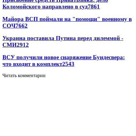
Коломойского направлено в суд
7861
Майора ВСП поймали на "помощи" военному в
СОЧ
7662
Украина поставила Путина перед дилеммой -
СМИ
2912
ВСУ получили новое снаряжение Бундесвера:
что входит в комплект
2543
Читать комментарии