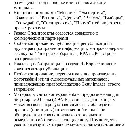
размещена в подзаголовке или в первом абзаце
материала.
Новости с пометками "Мнение", "Экспертиза",
"Заявление", "Регионы", "Деньги", "Власть", "Выборы",
"Тест-драйв", "Спецпроекты", "Промо" публикуются на
правах рекламы.
Раздел Спецпроекты создается совместно с
коммерческими партнерами.
Любое копирование, публикация, републикация и
другое распространение информации, которое содержит
ссылку на "Интерфакс-Украина", EPA / UPG, строго
воспрещается.
Владелец веб-страницы в разделе Я- Корреспондент
является автор публикации.
Любое копирование, перепечатка и воспроизведение
фотографий и/или аудиовизуальных материалов,
принадлежащих правообладателю Getty Images, строго
запрещено.
Материалы сайта korrespondent.net предназначены для
лиц старше 21 года (21+). Участие в азартных играх
может вызвать игровую зависимость. Соблюдайте
правила (принципы) ответственной игры. При
обнаружении первых признаков зависимости
немедленно обратитесь к специалисту. Помните, что
участие в азартных играх не может являться источником