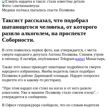
Фото: t.me/monasteryua
Медики полчаса пытались спасти Полякова
Таксист рассказал, что подобрал
шатающегося человека, от которого
разило алкоголем, на проспекте
Соборности.
В сети появилось первое фото, как утверждается, с места
смерти народного депутата Антона Полякова. Снимок утром
в пятницу, 8 октября, опубликовал Telegram-
канал
Монастырь.
Также этот канал приводит некоторые подробности смерти
народного избранника. Якобы водитель такси подобрал
Полякова в районе Дарницкой площади. Нардеп попросил
подвезти его к какому-то ресторану.
"При этом нардеп еле стоял на ногах и от него разило
алкоголем. Уже в машине Полякову стало совсем плохо", -
утверждается в сообщении.
В Офисе генпрокурора сообщили, что по словам водителя