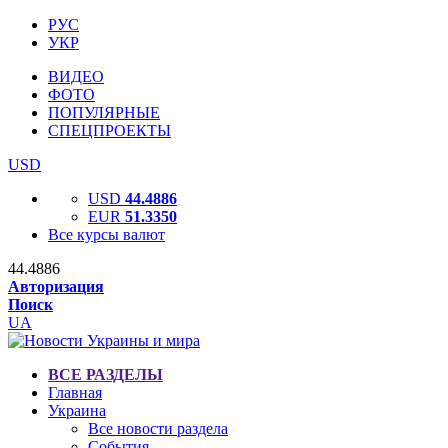
РУС
УКР
ВИДЕО
ФОТО
ПОПУЛЯРНЫЕ
СПЕЦПРОЕКТЫ
USD
USD
44.4886
EUR
51.3350
Все курсы валют
44.4886
Авторизация
Поиск
UA
ВСЕ РАЗДЕЛЫ
Главная
Украина
Все новости раздела
События