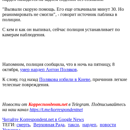
"Вызвали скорую помощь. Его еще откачивали минут 30. Но
реанимировать не смогли", - говорит источник паблика в
полиции.
С кем и как он выпивал, сейчас полиция устанавливает по
камерам наблюдения.
Напомним, полиция сообщила, что в ночь на пятницу, 8
октября,
умер нардеп Антон Поляков
.
К слову, год назад
Полякова избили в Киеве
, причинив легкие
телесные повреждения.
Новости от
Корреспондент.net
в Telegram. Подписывайтесь
на наш канал
https://t.me/korrespondentnet
Читайте Korrespondent.net в Google News
ТЕГИ:
смерть
,
Верховная Рада
,
такси
,
нардеп
,
новости
Украины