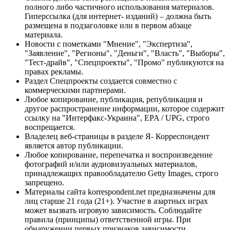
полного либо частичного использования материалов.
Гиперссылка (для интернет- изданий) – должна быть
размещена в подзаголовке или в первом абзаце
материала.
Новости с пометками "Мнение", "Экспертиза",
"Заявление", "Регионы", "Деньги", "Власть", "Выборы",
"Тест-драйв", "Спецпроекты", "Промо" публикуются на
правах рекламы.
Раздел Спецпроекты создается совместно с
коммерческими партнерами.
Любое копирование, публикация, републикация и
другое распространение информации, которое содержит
ссылку на "Интерфакс-Украина", EPA / UPG, строго
воспрещается.
Владелец веб-страницы в разделе Я- Корреспондент
является автор публикации.
Любое копирование, перепечатка и воспроизведение
фотографий и/или аудиовизуальных материалов,
принадлежащих правообладателю Getty Images, строго
запрещено.
Материалы сайта korrespondent.net предназначены для
лиц старше 21 года (21+). Участие в азартных играх
может вызвать игровую зависимость. Соблюдайте
правила (принципы) ответственной игры. При
обнаружении первых признаков зависимости