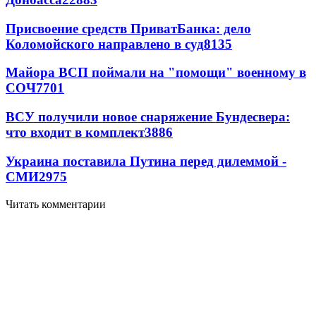
Присвоение средств ПриватБанка: дело
Коломойского направлено в суд
8135
Майора ВСП поймали на "помощи" военному в
СОЧ
7701
ВСУ получили новое снаряжение Бундесвера:
что входит в комплект
3886
Украина поставила Путина перед дилеммой -
СМИ
2975
Читать комментарии