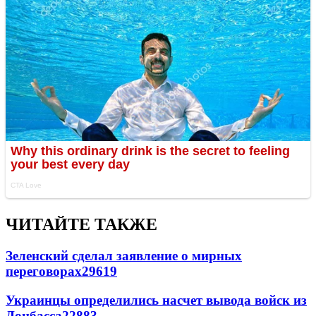
ЧИТАЙТЕ ТАКЖЕ
Зеленский сделал заявление о мирных
переговорах
29619
Украинцы определились насчет вывода войск из
Донбасса
22883