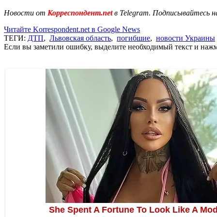
Новости от
Корреспондент.net
в Telegram. Подписывайтесь н
Читайте Korrespondent.net в Google News
ТЕГИ:
ДТП
,
Львовская область
,
погибшие
,
новости Украины
Если вы заметили ошибку, выделите необходимый текст и нажми