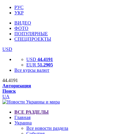
РУС
УКР
ВИДЕО
ФОТО
ПОПУЛЯРНЫЕ
СПЕЦПРОЕКТЫ
USD
USD
44.4191
EUR
51.2905
Все курсы валют
44.4191
Авторизация
Поиск
UA
ВСЕ РАЗДЕЛЫ
Главная
Украина
Все новости раздела
События