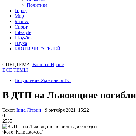
Политика
Город
Мир
Бизнес
Спорт
Lifestyle
Шоу-биз
Наука
БЛОГИ ЧИТАТЕЛЕЙ
СПЕЦТЕМА:
Война в Иране
ВСЕ ТЕМЫ
Вступление Украины в ЕС
В ДТП на Львовщине погибли
Текст:
Інна Літвин
, 9 октября 2021, 15:22
0
2535
Фото: lv.npu.gov.ua/