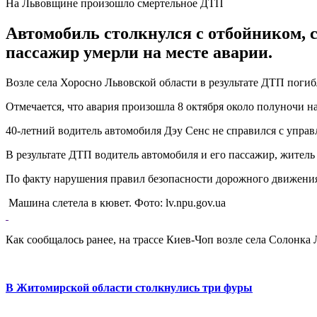
На Львовщине произошло смертельное ДТП
Автомобиль столкнулся с отбойником, с
пассажир умерли на месте аварии.
Возле села Хоросно Львовской области в результате ДТП погиб
Отмечается, что авария произошла 8 октября около полуночи н
40-летний водитель автомобиля Дэу Сенс не справился с управл
В результате ДТП водитель автомобиля и его пассажир, житель 
По факту нарушения правил безопасности дорожного движения 
Машина слетела в кювет. Фото: lv.npu.gov.ua
Как сообщалось ранее, на трассе Киев-Чоп возле села Солонка
В Житомирской области столкнулись три фуры