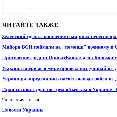
ЧИТАЙТЕ ТАКЖЕ
Зеленский сделал заявление о мирных переговора
Майора ВСП поймали на "помощи" военному в
Присвоение средств ПриватБанка: дело Коломойс
Украина впервые в мире провела воздушный шту
Украинцы определились насчет вывода войск из 
Иран готовил удар по трем объектам в Украине 
Читать комментарии
Новости Украины