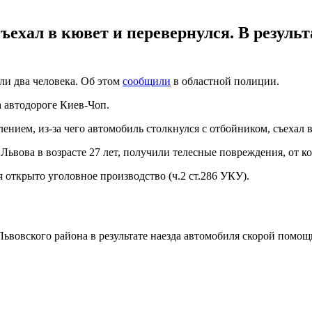
ъехал в кювет и перевернулся. В резуль
ли два человека. Об этом
сообщили
в областной полиции.
а автодороге Киев-Чоп.
ением, из-за чего автомобиль столкнулся с отбойником, съехал в
Львова в возрасте 27 лет, получили телесные повреждения, от к
открыто уголовное производство (ч.2 ст.286 УКУ).
 Львовского района в результате наезда автомобиля скорой помо