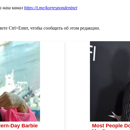
а наш канал
https://t.me/korrespondentnet
те Ctrl+Enter, чтобы сообщить об этом редакции.