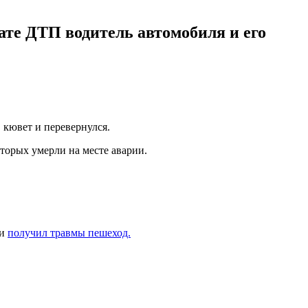
тате ДТП водитель автомобиля и его
 кювет и перевернулся.
оторых умерли на месте аварии.
щи
получил травмы пешеход.