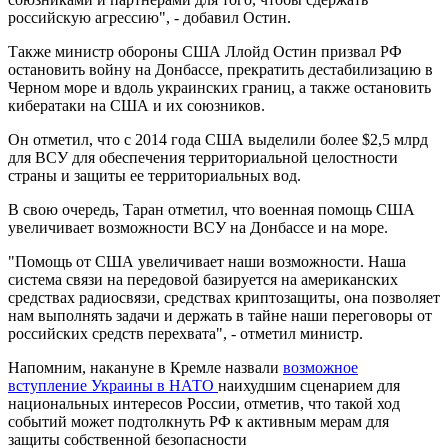
российскую агрессию", - добавил Остин.
Также министр обороны США Ллойд Остин призвал РФ
остановить войну на Донбассе, прекратить дестабилизацию в
Черном море и вдоль украинских границ, а также остановить
кибератаки на США и их союзников.
Он отметил, что с 2014 года США выделили более $2,5 млрд
для ВСУ для обеспечения территориальной целостности
страны и защиты ее территориальных вод.
В свою очередь, Таран отметил, что военная помощь США
увеличивает возможности ВСУ на Донбассе и на море.
"Помощь от США увеличивает наши возможности. Наша
система связи на передовой базируется на американских
средствах радиосвязи, средствах криптозащиты, она позволяет
нам выполнять задачи и держать в тайне наши переговоры от
российских средств перехвата", - отметил министр.
Напомним, накануне в Кремле назвали
возможное
вступление Украины в НАТО
наихудшим сценарием для
национальных интересов России, отметив, что такой ход
событий может подтолкнуть РФ к активным мерам для
защиты собственной безопасности