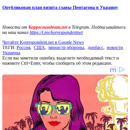
Опубликован план визита главы Пентагона в Украину
Новости от
Корреспондент.net
в Telegram. Подписывайтесь
на наш канал
https://t.me/korrespondentnet
Читайте Korrespondent.net в Google News
ТЕГИ:
Россия
,
США
,
министр обороны
,
донбасс
,
новости
Украины
Если вы заметили ошибку, выделите необходимый текст и
нажмите Ctrl+Enter, чтобы сообщить об этом редакции.