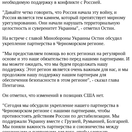
необходимую поддержку в конфликте с Россией.
"Давайте четко говорить, что Россия начала эту войну, и
Россия является тем камнем, который препятствует мирному
урегулированию. Они начали нарушать территориальную
целостность и суверенитет Украины", - отметил Остин.
На встрече с главой Минобороны Украины Остин обсудил
укрепление партнерства в Черноморском регионе.
"Мы предоставляем помощь во всех регионах на регулярной
основе и это наше обязательство перед нашими партнерами. И
вы можете ожидать, что мы будем продолжать нашу
поддержку. Этот регион является очень важным для нас, и мы
продолжим нашу поддержку нашим партнерам для
обеспечения безопасности в этом регионе", - сказал глава
Пентагона.
Он отметил, что изменений в позициях США нет.
"Сегодня мы обсудили укрепление нашего партнерства в
Черноморском регионе с нашими партнерами, чтобы
противостоять действиям России по дестабилизации. Мы
поддержали Украину вместе с Грузией, Румынией, Болгарией.
Мы поняли важность партнерства и союзничества между
союзниками и партнерами для того, чтобы сдержать