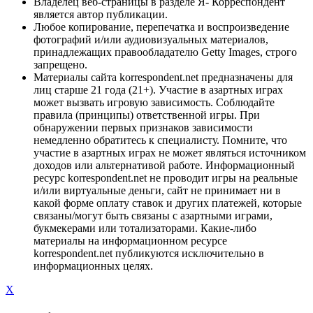
Владелец веб-страницы в разделе Я- Корреспондент
является автор публикации.
Любое копирование, перепечатка и воспроизведение
фотографий и/или аудиовизуальных материалов,
принадлежащих правообладателю Getty Images, строго
запрещено.
Материалы сайта korrespondent.net предназначены для
лиц старше 21 года (21+). Участие в азартных играх
может вызвать игровую зависимость. Соблюдайте
правила (принципы) ответственной игры. При
обнаружении первых признаков зависимости
немедленно обратитесь к специалисту. Помните, что
участие в азартных играх не может являться источником
доходов или альтернативой работе. Информационный
ресурс korrespondent.net не проводит игры на реальные
и/или виртуальные деньги, сайт не принимает ни в
какой форме оплату ставок и других платежей, которые
связаны/могут быть связаны с азартными играми,
букмекерами или тотализаторами. Какие-либо
материалы на информационном ресурсе
korrespondent.net публикуются исключительно в
информационных целях.
X