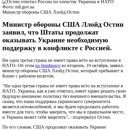
Фото: mil.gov.ua
Министр обороны США Ллойд Остин
Министр обороны США Ллойд Остин
заявил, что Штаты продолжат
оказывать Украине необходимую
поддержку в конфликте с Россией.
Ни одна третья страна не имеет права вето на вступление в
НАТО. Об этом
на брифинге
во вторник, 19 октября, заявил
министр обороны США Ллойд Остин, который пребывает в
Киеве с рабочим визитом.
"Ни одна третья страна не имеет права вето на вступление в
НАТО. Украина, как я уже отметил, имеет право решать свою
будущую внешнюю политику без внешнего вмешательства. Я
скажу, что наша поддержка украинского суверенитета
является непоколебимой, и мы будем продолжать работать
вместе для того, чтобы заверить, что мы в правильном месте,
и Украина может себя защитить", - подчеркнул Остин.
По его словам, США продолжат оказывать Украине