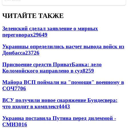
ЧИТАЙТЕ ТАКЖЕ
Зеленский сделал заявление о мирных
переговорах
29649
Украинцы определились насчет вывода войск из
Донбасса
23726
Присвоение средств ПриватБанка: дело
Коломойского направлено в суд
8259
Майора ВСП поймали на "помощи" военному в
СОЧ
7706
ВСУ получили новое снаряжение Бундесвера:
что входит в комплект
4443
Украина поставила Путина перед дилеммой -
СМИ
3016