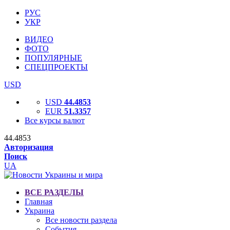
РУС
УКР
ВИДЕО
ФОТО
ПОПУЛЯРНЫЕ
СПЕЦПРОЕКТЫ
USD
USD
44.4853
EUR
51.3357
Все курсы валют
44.4853
Авторизация
Поиск
UA
ВСЕ РАЗДЕЛЫ
Главная
Украина
Все новости раздела
События