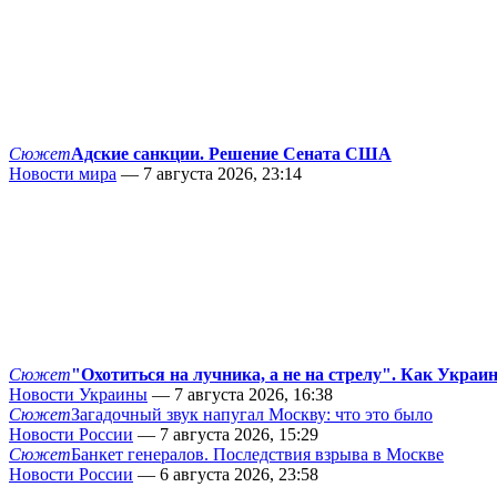
Сюжет
Адские санкции. Решение Сената США
Новости мира
— 7 августа 2026, 23:14
Сюжет
"Охотиться на лучника, а не на стрелу". Как Украи
Новости Украины
— 7 августа 2026, 16:38
Сюжет
Загадочный звук напугал Москву: что это было
Новости России
— 7 августа 2026, 15:29
Сюжет
Банкет генералов. Последствия взрыва в Москве
Новости России
— 6 августа 2026, 23:58