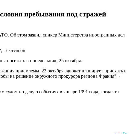
условия пребывания под стражей
 АТО. Об этом заявил спикер Министерства иностранных дел
- сказал он.
ны посетить в понедельник, 25 октября.
ржания приемлемы. 22 октября адвокат планирует приехать в
обы на решение окружного прокурора региона Фракия", -
м судом по делу о событиях в январе 1991 года, когда эта