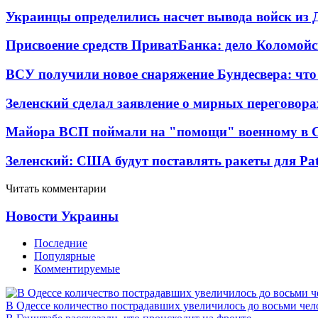
Украинцы определились насчет вывода войск из 
Присвоение средств ПриватБанка: дело Коломойс
ВСУ получили новое снаряжение Бундесвера: что
Зеленский сделал заявление о мирных переговора
Майора ВСП поймали на "помощи" военному в
Зеленский: США будут поставлять ракеты для Pat
Читать комментарии
Новости Украины
Последние
Популярные
Комментируемые
В Одессе количество пострадавших увеличилось до восьми чел