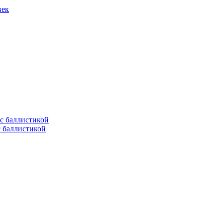
век
с баллистикой