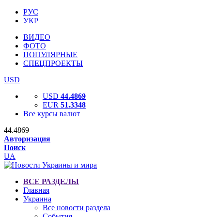
РУС
УКР
ВИДЕО
ФОТО
ПОПУЛЯРНЫЕ
СПЕЦПРОЕКТЫ
USD
USD
44.4869
EUR
51.3348
Все курсы валют
44.4869
Авторизация
Поиск
UA
ВСЕ РАЗДЕЛЫ
Главная
Украина
Все новости раздела
События