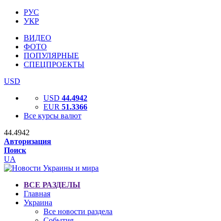
РУС
УКР
ВИДЕО
ФОТО
ПОПУЛЯРНЫЕ
СПЕЦПРОЕКТЫ
USD
USD
44.4942
EUR
51.3366
Все курсы валют
44.4942
Авторизация
Поиск
UA
ВСЕ РАЗДЕЛЫ
Главная
Украина
Все новости раздела
События