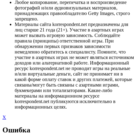
Любое копирование, перепечатка и воспроизведение
фотографий и/или аудиовизуальных материалов,
принадлежащих правообладателю Getty Images, строго
запрещено.
Материалы сайта korrespondent.net предназначены для
лиц старше 21 года (21+). Участие в азартных играх
может вызвать игровую зависимость. Соблюдайте
правила (принципы) ответственной игры. При
обнаружении первых признаков зависимости
немедленно обратитесь к специалисту. Помните, что
участие в азартных играх не может являться источником
доходов или альтернативой работе. Информационный
ресурс korrespondent.net не проводит игры на реальные
и/или виртуальные деньги, сайт не принимает ни в
какой форме оплату ставок и других платежей, которые
связаны/могут быть связаны с азартными играми,
букмекерами или тотализаторами. Какие-либо
материалы на информационном ресурсе
korrespondent.net публикуются исключительно в
информационных целях.
X
Ошибка