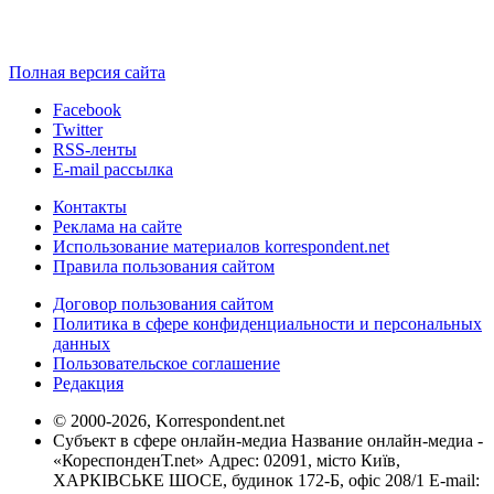
Полная версия сайта
Facebook
Twitter
RSS-ленты
E-mail рассылка
Контакты
Реклама на сайте
Использование материалов korrespondent.net
Правила пользования сайтом
Договор пользования сайтом
Политика в сфере конфиденциальности и персональных
данных
Пользовательское соглашение
Редакция
© 2000-2026, Korrespondent.net
Субъект в сфере онлайн-медиа Название онлайн-медиа -
«КореспонденТ.net» Адрес: 02091, місто Київ,
ХАРКІВСЬКЕ ШОСЕ, будинок 172-Б, офіс 208/1 E-mail: