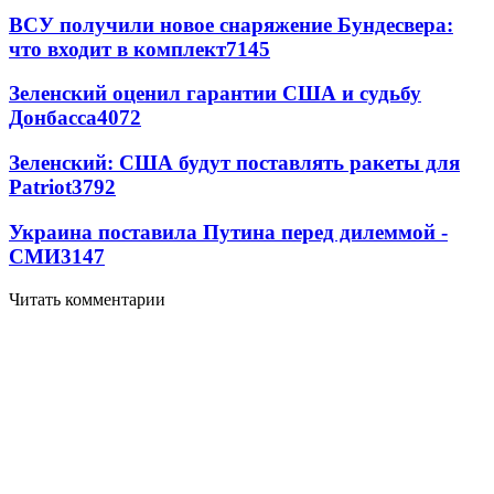
ВСУ получили новое снаряжение Бундесвера:
что входит в комплект
7145
Зеленский оценил гарантии США и судьбу
Донбасса
4072
Зеленский: США будут поставлять ракеты для
Patriot
3792
Украина поставила Путина перед дилеммой -
СМИ
3147
Читать комментарии