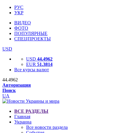
РУС
УКР
ВИДЕО
ФОТО
ПОПУЛЯРНЫЕ
СПЕЦПРОЕКТЫ
USD
USD
44.4962
EUR
51.3814
Все курсы валют
44.4962
Авторизация
Поиск
UA
ВСЕ РАЗДЕЛЫ
Главная
Украина
Все новости раздела
События