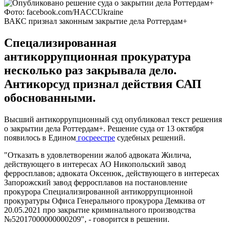
Фото: facebook.com/HACCUkraine
ВАКС признал законным закрытие дела Роттердам+
Спецализированная
антикоррупционная прокуратура
несколько раз закрывала дело.
Антикорсуд признал действия САП
обоснованными.
Высший антикоррупционный суд опубликовал текст решения
о закрытии дела Роттердам+. Решение суда от 13 октября
появилось в Едином
госреестре
судебных решений.
"Отказать в удовлетворении жалоб адвоката Жилича,
действующего в интересах АО Никопольский завод
ферросплавов; адвоката Оксенюк, действующего в интересах
Запорожский завод ферросплавов на постановление
прокурора Специализированной антикоррупционной
прокуратуры Офиса Генерального прокурора Демкива от
20.05.2021 про закрытие криминального производства
№52017000000000209", - говорится в решении.