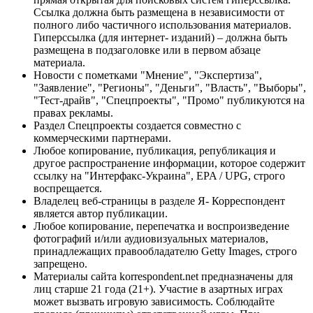
Ссылка должна быть размещена в независимости от
полного либо частичного использования материалов.
Гиперссылка (для интернет- изданий) – должна быть
размещена в подзаголовке или в первом абзаце
материала.
Новости с пометками "Мнение", "Экспертиза",
"Заявление", "Регионы", "Деньги", "Власть", "Выборы",
"Тест-драйв", "Спецпроекты", "Промо" публикуются на
правах рекламы.
Раздел Спецпроекты создается совместно с
коммерческими партнерами.
Любое копирование, публикация, републикация и
другое распространение информации, которое содержит
ссылку на "Интерфакс-Украина", EPA / UPG, строго
воспрещается.
Владелец веб-страницы в разделе Я- Корреспондент
является автор публикации.
Любое копирование, перепечатка и воспроизведение
фотографий и/или аудиовизуальных материалов,
принадлежащих правообладателю Getty Images, строго
запрещено.
Материалы сайта korrespondent.net предназначены для
лиц старше 21 года (21+). Участие в азартных играх
может вызвать игровую зависимость. Соблюдайте