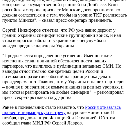
контроля за государственной границей на Донбассе. Если
российская сторона признает Минские договоренности, то
должна согласиться и с тем, чтобы на уровне ТКГ реализовать
пункты Минска", – сказал пресс-секретарь президента.
Сергей Никифоров отметил, что РФ уже давно держит у
границ Украины специфические группировки войск, и над
этим вопросом работают украинские спецслужбы и
международные партнеры Украины.
"Продолжается определенное усиление. Именно такие
изменения стали причиной обеспокоенности наших
партнеров, что вылилось в публикации западных СМИ. Но
выводы относительно конкретных целей России и
возможного развития событий на границе пока делать
преждевременно. Главное, что у Украины и наших партнеров
– полная и оперативная коммуникация на разных уровнях, и
мы готовы реагировать на любые сценарии", – резюмировал
пресс-секретарь главы государства.
Ранее в понедельник стало известно, что
Россия отказалась
провести нормандскую встречу
на уровне министров 11
ноября, предложенную Францией и Германией. Об этом
сообщил глава МИД РФ Сергей Лавров.