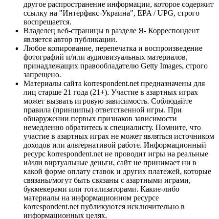
другое распространение информации, которое содержит
ссылку на "Интерфакс-Украина", EPA / UPG, строго
воспрещается.
Владелец веб-страницы в разделе Я- Корреспондент
является автор публикации.
Любое копирование, перепечатка и воспроизведение
фотографий и/или аудиовизуальных материалов,
принадлежащих правообладателю Getty Images, строго
запрещено.
Материалы сайта korrespondent.net предназначены для
лиц старше 21 года (21+). Участие в азартных играх
может вызвать игровую зависимость. Соблюдайте
правила (принципы) ответственной игры. При
обнаружении первых признаков зависимости
немедленно обратитесь к специалисту. Помните, что
участие в азартных играх не может являться источником
доходов или альтернативой работе. Информационный
ресурс korrespondent.net не проводит игры на реальные
и/или виртуальные деньги, сайт не принимает ни в
какой форме оплату ставок и других платежей, которые
связаны/могут быть связаны с азартными играми,
букмекерами или тотализаторами. Какие-либо
материалы на информационном ресурсе
korrespondent.net публикуются исключительно в
информационных целях.