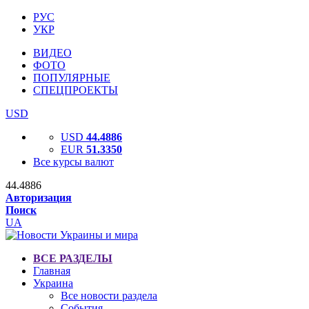
РУС
УКР
ВИДЕО
ФОТО
ПОПУЛЯРНЫЕ
СПЕЦПРОЕКТЫ
USD
USD
44.4886
EUR
51.3350
Все курсы валют
44.4886
Авторизация
Поиск
UA
ВСЕ РАЗДЕЛЫ
Главная
Украина
Все новости раздела
События