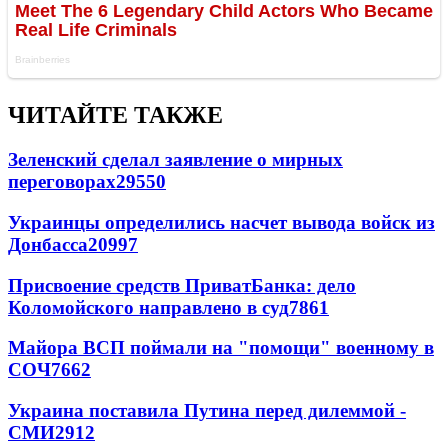
ЧИТАЙТЕ ТАКЖЕ
Зеленский сделал заявление о мирных
переговорах
29550
Украинцы определились насчет вывода войск из
Донбасса
20997
Присвоение средств ПриватБанка: дело
Коломойского направлено в суд
7861
Майора ВСП поймали на "помощи" военному в
СОЧ
7662
Украина поставила Путина перед дилеммой -
СМИ
2912