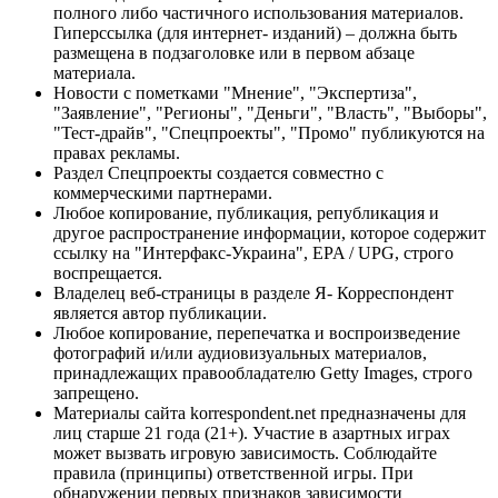
полного либо частичного использования материалов.
Гиперссылка (для интернет- изданий) – должна быть
размещена в подзаголовке или в первом абзаце
материала.
Новости с пометками "Мнение", "Экспертиза",
"Заявление", "Регионы", "Деньги", "Власть", "Выборы",
"Тест-драйв", "Спецпроекты", "Промо" публикуются на
правах рекламы.
Раздел Спецпроекты создается совместно с
коммерческими партнерами.
Любое копирование, публикация, републикация и
другое распространение информации, которое содержит
ссылку на "Интерфакс-Украина", EPA / UPG, строго
воспрещается.
Владелец веб-страницы в разделе Я- Корреспондент
является автор публикации.
Любое копирование, перепечатка и воспроизведение
фотографий и/или аудиовизуальных материалов,
принадлежащих правообладателю Getty Images, строго
запрещено.
Материалы сайта korrespondent.net предназначены для
лиц старше 21 года (21+). Участие в азартных играх
может вызвать игровую зависимость. Соблюдайте
правила (принципы) ответственной игры. При
обнаружении первых признаков зависимости