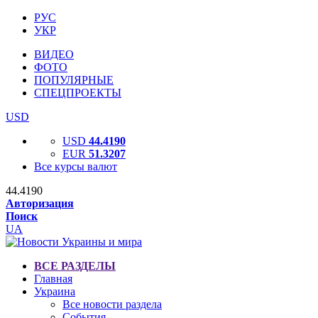
РУС
УКР
ВИДЕО
ФОТО
ПОПУЛЯРНЫЕ
СПЕЦПРОЕКТЫ
USD
USD
44.4190
EUR
51.3207
Все курсы валют
44.4190
Авторизация
Поиск
UA
ВСЕ РАЗДЕЛЫ
Главная
Украина
Все новости раздела
События