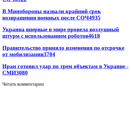
В Минобороны назвали крайний срок
возвращения военных после СОЧ
4935
Украина впервые в мире провела воздушный
штурм с использованием роботов
4618
Правительство приняло изменения по отсрочке
от мобилизации
3704
Иран готовил удар по трем объектам в Украине -
СМИ
3080
Читать комментарии