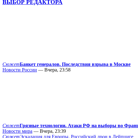
ВЫБОР РЕДАКТОРА
Сюжет
Банкет генералов. Последствия взрыва в Москве
Новости России
— Вчера, 23:58
Сюжет
Грязные технологии. Атаки РФ на выборы во Фран
Новости мира
— Вчера, 23:39
Сюжет
Эскалация для Европы. Российский дрон в Лейпциге