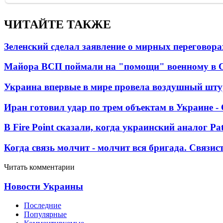
ЧИТАЙТЕ ТАКЖЕ
Зеленский сделал заявление о мирных переговора
Майора ВСП поймали на "помощи" военному в
Украина впервые в мире провела воздушный шту
Иран готовил удар по трем объектам в Украине 
В Fire Point сказали, когда украинский аналог Pa
Когда связь молчит - молчит вся бригада. Связи
Читать комментарии
Новости Украины
Последние
Популярные