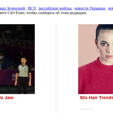
мир Зеленский
,
ВСУ
,
российские войска
,
новости Украины
,
во
те Ctrl+Enter, чтобы сообщить об этом редакции.