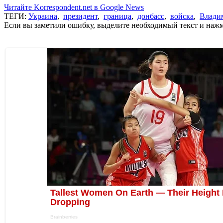
Читайте Korrespondent.net в Google News
ТЕГИ:
Украина
,
президент
,
граница
,
донбасс
,
войска
,
Влади
Если вы заметили ошибку, выделите необходимый текст и нажми