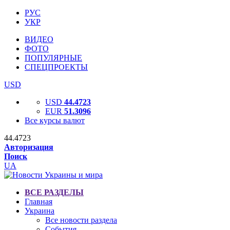
РУС
УКР
ВИДЕО
ФОТО
ПОПУЛЯРНЫЕ
СПЕЦПРОЕКТЫ
USD
USD
44.4723
EUR
51.3096
Все курсы валют
44.4723
Авторизация
Поиск
UA
ВСЕ РАЗДЕЛЫ
Главная
Украина
Все новости раздела
События