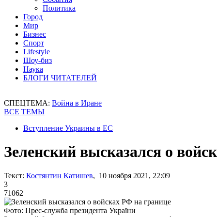
Политика
Город
Мир
Бизнес
Спорт
Lifestyle
Шоу-биз
Наука
БЛОГИ ЧИТАТЕЛЕЙ
СПЕЦТЕМА:
Война в Иране
ВСЕ ТЕМЫ
Вступление Украины в ЕС
Зеленский высказался о войс
Текст:
Костянтин Катишев
, 10 ноября 2021, 22:09
3
71062
Фото: Прес-служба президента України