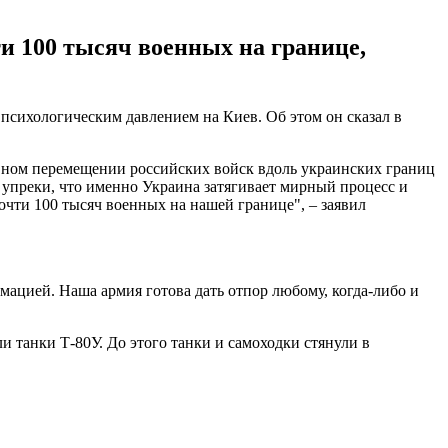
ти 100 тысяч военных на границе,
сихологическим давлением на Киев. Об этом он сказал в
вном перемещении российских войск вдоль украинских границ
преки, что именно Украина затягивает мирный процесс и
почти 100 тысяч военных на нашей границе", – заявил
мацией. Наша армия готова дать отпор любому, когда-либо и
и танки Т-80У. До этого танки и самоходки стянули в