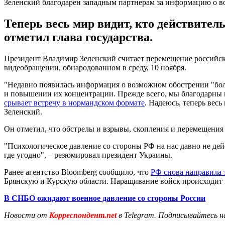
Зеленский благодарен западным партнерам за информацию о в
Теперь весь мир видит, кто действител
отметил глава государства.
Президент Владимир Зеленский считает перемещение российск
видеобращении, обнародованном в среду, 10 ноября.
"Недавно появилась информация о возможном обострении "бол
и повышении их концентрации. Прежде всего, мы благодарны
срывает встречу в нормандском формате
. Надеюсь, теперь весь
Зеленский.
Он отметил, что обстрелы и взрывы, скопления и перемещения 
"Психологическое давление со стороны РФ на нас давно не де
где угодно", – резюмировал президент Украины.
Ранее агентство Bloomberg сообщило, что
РФ снова направила 
Брянскую и Курскую области. Наращивание войск происходит
В СНБО ожидают военное давление со стороны России
Новости от
Корреспондент.net
в Telegram. Подписывайтесь н