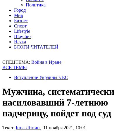
Политика
Город
Мир
Бизнес
Спорт
Lifestyle
Шоу-биз
Наука
БЛОГИ ЧИТАТЕЛЕЙ
СПЕЦТЕМА:
Война в Иране
ВСЕ ТЕМЫ
Вступление Украины в ЕС
Мужчина, систематически
насиловавший 7-летнюю
падчерицу, пойдет под суд
Текст:
Інна Літвин
, 11 ноября 2021, 10:01