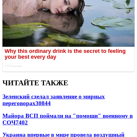
ЧИТАЙТЕ ТАКЖЕ
Зеленский сделал заявление о мирных
переговорах
30844
Майора ВСП поймали на "помощи" военному в
СОЧ
7402
Украина впервые в мире провела воздушный