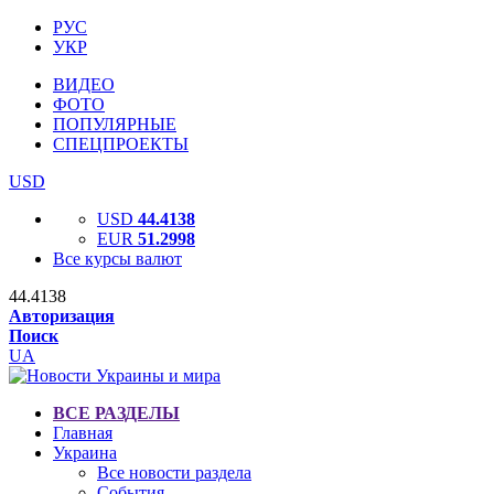
РУС
УКР
ВИДЕО
ФОТО
ПОПУЛЯРНЫЕ
СПЕЦПРОЕКТЫ
USD
USD
44.4138
EUR
51.2998
Все курсы валют
44.4138
Авторизация
Поиск
UA
ВСЕ РАЗДЕЛЫ
Главная
Украина
Все новости раздела
События