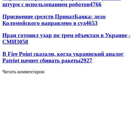
штурм с использованием роботов
4766
Присвоение средств ПриватБанка: дело
Коломойского направлено в суд
4653
Иран готовил удар по трем объектам в Украине -
СМИ
3058
В Fire Point сказали, когда украинский аналог
Patriot начнет сбивать ракеты
2927
Читать комментарии