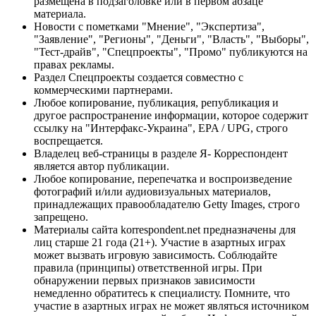
размещена в подзаголовке или в первом абзаце
материала.
Новости с пометками "Мнение", "Экспертиза",
"Заявление", "Регионы", "Деньги", "Власть", "Выборы",
"Тест-драйв", "Спецпроекты", "Промо" публикуются на
правах рекламы.
Раздел Спецпроекты создается совместно с
коммерческими партнерами.
Любое копирование, публикация, републикация и
другое распространение информации, которое содержит
ссылку на "Интерфакс-Украина", EPA / UPG, строго
воспрещается.
Владелец веб-страницы в разделе Я- Корреспондент
является автор публикации.
Любое копирование, перепечатка и воспроизведение
фотографий и/или аудиовизуальных материалов,
принадлежащих правообладателю Getty Images, строго
запрещено.
Материалы сайта korrespondent.net предназначены для
лиц старше 21 года (21+). Участие в азартных играх
может вызвать игровую зависимость. Соблюдайте
правила (принципы) ответственной игры. При
обнаружении первых признаков зависимости
немедленно обратитесь к специалисту. Помните, что
участие в азартных играх не может являться источником