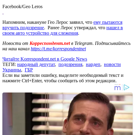
Facebook/Geo Leros
Напомним, накануне Гео Лерос заявил, что
ему пытаются
вручить подозрение
. Ранее Лерос утверждал, что
нашел в
своем авто устройство для слежения
.
Новости от
Корреспондент.net
в Telegram. Подписывайтесь
на наш канал
https://t.me/korrespondentnet
Читайте Korrespondent.net в Google News
ТЕГИ:
народный депутат
,
подозрения
,
нардеп
,
новости
Украины
,
ГБР
Если вы заметили ошибку, выделите необходимый текст и
нажмите Ctrl+Enter, чтобы сообщить об этом редакции.