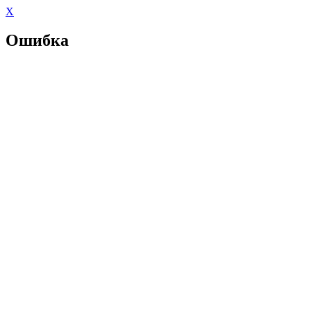
X
Ошибка