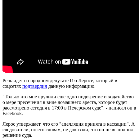
Речь идет о народном депутате Гео Леросе, который в
соцсетях
подтвердил
данную информацию.
"Только что мне вручили еще одно подозрение и ходатайство
о мере пресечения в виде домашнего ареста, которое будет
рассмотрено сегодня в 17:00 в Печерском суде", - написал он в
Facebook.
Лерос утверждает, что его "апелляция принята в кассации". А
следователи, по его словам, не доказали, что он не выполнил
решение суда.