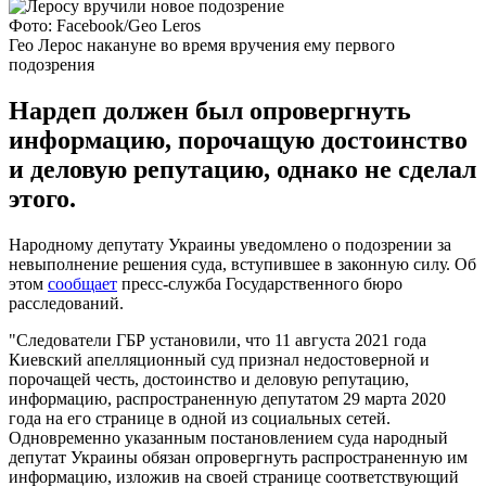
Фото: Facebook/Geo Leros
Гео Лерос накануне во время вручения ему первого
подозрения
Нардеп должен был опровергнуть
информацию, порочащую достоинство
и деловую репутацию, однако не сделал
этого.
Народному депутату Украины уведомлено о подозрении за
невыполнение решения суда, вступившее в законную силу. Об
этом
сообщает
пресс-служба Государственного бюро
расследований.
"Следователи ГБР установили, что 11 августа 2021 года
Киевский апелляционный суд признал недостоверной и
порочащей честь, достоинство и деловую репутацию,
информацию, распространенную депутатом 29 марта 2020
года на его странице в одной из социальных сетей.
Одновременно указанным постановлением суда народный
депутат Украины обязан опровергнуть распространенную им
информацию, изложив на своей странице соответствующий