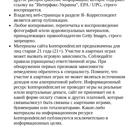
ссылку на "Интерфакс-Украина", EPA / UPG, строго
воспрещается.
Владелец веб-страницы в разделе Я- Корреспондент
является автор публикации.
Любое копирование, перепечатка и воспроизведение
фотографий и/или аудиовизуальных материалов,
принадлежащих правообладателю Getty Images, строго
запрещено.
Материалы сайта korrespondent.net предназначены для
лиц старше 21 года (21+). Участие в азартных играх
может вызвать игровую зависимость. Соблюдайте
правила (принципы) ответственной игры. При
обнаружении первых признаков зависимости
немедленно обратитесь к специалисту. Помните, что
участие в азартных играх не может являться источником
доходов или альтернативой работе. Информационный
ресурс korrespondent.net не проводит игры на реальные
и/или виртуальные деньги, сайт не принимает ни в
какой форме оплату ставок и других платежей, которые
связаны/могут быть связаны с азартными играми,
букмекерами или тотализаторами. Какие-либо
материалы на информационном ресурсе
korrespondent.net публикуются исключительно в
информационных целях.