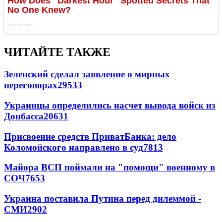
ЧИТАЙТЕ ТАКЖЕ
Зеленский сделал заявление о мирных
переговорах
29533
Украинцы определились насчет вывода войск из
Донбасса
20631
Присвоение средств ПриватБанка: дело
Коломойского направлено в суд
7813
Майора ВСП поймали на "помощи" военному в
СОЧ
7653
Украина поставила Путина перед дилеммой -
СМИ
2902