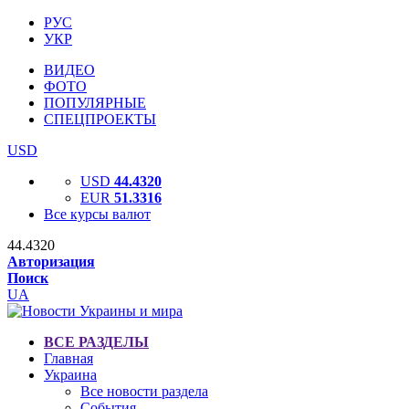
РУС
УКР
ВИДЕО
ФОТО
ПОПУЛЯРНЫЕ
СПЕЦПРОЕКТЫ
USD
USD
44.4320
EUR
51.3316
Все курсы валют
44.4320
Авторизация
Поиск
UA
ВСЕ РАЗДЕЛЫ
Главная
Украина
Все новости раздела
События