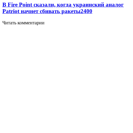
В Fire Point сказали, когда украинский аналог
Patriot начнет сбивать ракеты
2400
Читать комментарии