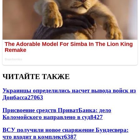
ЧИТАЙТЕ ТАКЖЕ
Украинцы определились насчет вывода войск из
Донбасса
27063
Присвоение средств ПриватБанка: дело
Коломойского направлено в суд
8427
ВСУ получили новое снаряжение Бундесвера:
что входит в комплект
6387