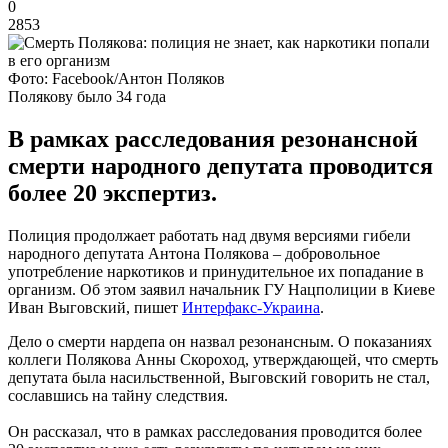
0
2853
Фото: Facebook/Антон Поляков
Полякову было 34 года
В рамках расследования резонансной
смерти народного депутата проводится
более 20 экспертиз.
Полиция продолжает работать над двумя версиями гибели
народного депутата Антона Полякова – добровольное
употребление наркотиков и принудительное их попадание в
организм. Об этом заявил начальник ГУ Нацполиции в Киеве
Иван Выговский, пишет
Интерфакс-Украина
.
Дело о смерти нардепа он назвал резонансным. О показаниях
коллеги Полякова Анны Скороход, утверждающей, что смерть
депутата была насильственной, Выговский говорить не стал,
сославшись на тайну следствия.
Он рассказал, что в рамках расследования проводится более