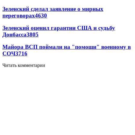
Зеленский сделал заявление о мирных
переговорах
4630
Зеленский оценил гарантии США и судьбу
Донбасса
3805
Майора ВСП поймали на "помощи" военному в
СОЧ
3716
Читать комментарии