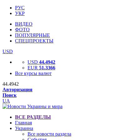
РУС
УКР
ВИДЕО
ФОТО
ПОПУЛЯРНЫЕ
СПЕЦПРОЕКТЫ
USD
USD
44.4942
EUR
51.3366
Все курсы валют
44.4942
Авторизация
Поиск
UA
ВСЕ РАЗДЕЛЫ
Главная
Украина
Все новости раздела
События