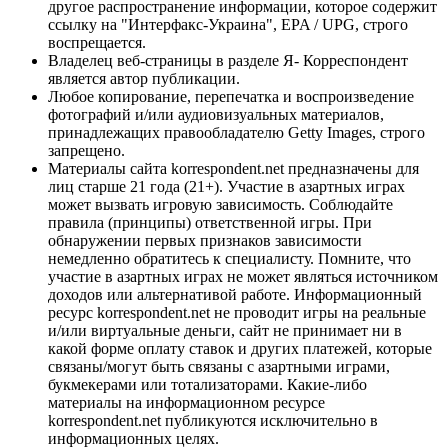
другое распространение информации, которое содержит
ссылку на "Интерфакс-Украина", EPA / UPG, строго
воспрещается.
Владелец веб-страницы в разделе Я- Корреспондент
является автор публикации.
Любое копирование, перепечатка и воспроизведение
фотографий и/или аудиовизуальных материалов,
принадлежащих правообладателю Getty Images, строго
запрещено.
Материалы сайта korrespondent.net предназначены для
лиц старше 21 года (21+). Участие в азартных играх
может вызвать игровую зависимость. Соблюдайте
правила (принципы) ответственной игры. При
обнаружении первых признаков зависимости
немедленно обратитесь к специалисту. Помните, что
участие в азартных играх не может являться источником
доходов или альтернативой работе. Информационный
ресурс korrespondent.net не проводит игры на реальные
и/или виртуальные деньги, сайт не принимает ни в
какой форме оплату ставок и других платежей, которые
связаны/могут быть связаны с азартными играми,
букмекерами или тотализаторами. Какие-либо
материалы на информационном ресурсе
korrespondent.net публикуются исключительно в
информационных целях.