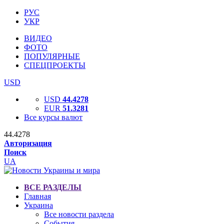
РУС
УКР
ВИДЕО
ФОТО
ПОПУЛЯРНЫЕ
СПЕЦПРОЕКТЫ
USD
USD
44.4278
EUR
51.3281
Все курсы валют
44.4278
Авторизация
Поиск
UA
ВСЕ РАЗДЕЛЫ
Главная
Украина
Все новости раздела
События