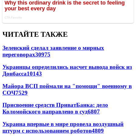
ЧИТАЙТЕ ТАКЖЕ
Зеленский сделал заявление о мирных
переговорах
30975
Украинцы определились насчет вывода войск из
Донбасса
10143
Майора ВСП поймали на "помощи" военному в
СОЧ
7529
Присвоение средств ПриватБанка: дело
Коломойского направлено в суд
6807
Украина впервые в мире провела воздушный
штурм с использованием роботов
4809