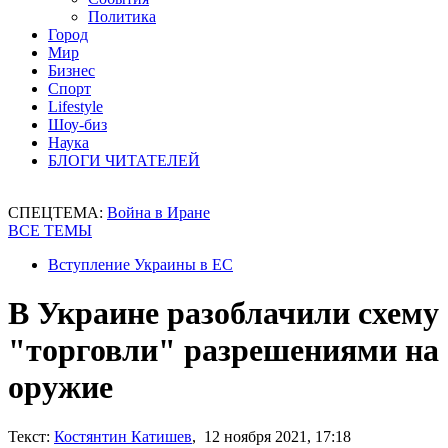
Политика
Город
Мир
Бизнес
Спорт
Lifestyle
Шоу-биз
Наука
БЛОГИ ЧИТАТЕЛЕЙ
СПЕЦТЕМА:
Война в Иране
ВСЕ ТЕМЫ
Вступление Украины в ЕС
В Украине разоблачили схему
"торговли" разрешениями на
оружие
Текст:
Костянтин Катишев
, 12 ноября 2021, 17:18