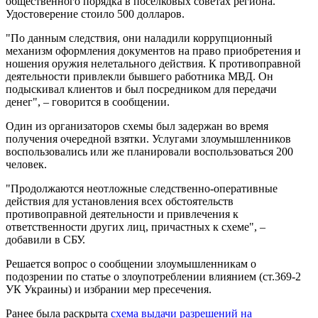
общественного порядка в поселковых советах региона.
Удостоверение стоило 500 долларов.
"По данным следствия, они наладили коррупционный
механизм оформления документов на право приобретения и
ношения оружия нелетального действия. К противоправной
деятельности привлекли бывшего работника МВД. Он
подыскивал клиентов и был посредником для передачи
денег", – говорится в сообщении.
Один из организаторов схемы был задержан во время
получения очередной взятки. Услугами злоумышленников
воспользовались или же планировали воспользоваться 200
человек.
"Продолжаются неотложные следственно-оперативные
действия для установления всех обстоятельств
противоправной деятельности и привлечения к
ответственности других лиц, причастных к схеме", –
добавили в СБУ.
Решается вопрос о сообщении злоумышленникам о
подозрении по статье о злоупотреблении влиянием (ст.369-2
УК Украины) и избрании мер пресечения.
Ранее была раскрыта
схема выдачи разрешений на