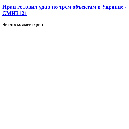
Иран готовил удар по трем объектам в Украине -
СМИ
3121
Читать комментарии