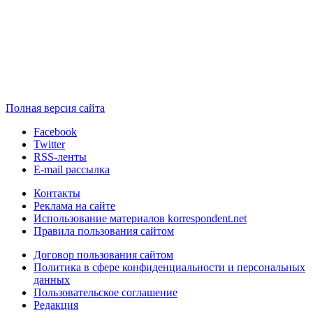
Полная версия сайта
Facebook
Twitter
RSS-ленты
E-mail рассылка
Контакты
Реклама на сайте
Использование материалов korrespondent.net
Правила пользования сайтом
Договор пользования сайтом
Политика в сфере конфиденциальности и персональных
данных
Пользовательское соглашение
Редакция