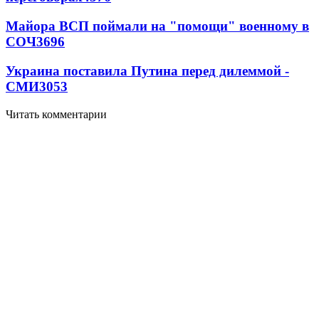
Майора ВСП поймали на "помощи" военному в
СОЧ
3696
Украина поставила Путина перед дилеммой -
СМИ
3053
Читать комментарии