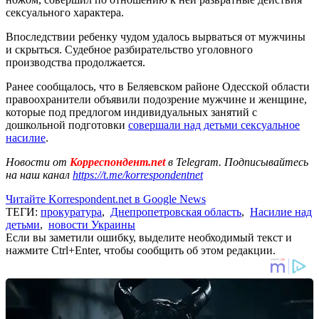
сексуального характера.
Впоследствии ребенку чудом удалось вырваться от мужчины
и скрыться. Судебное разбирательство уголовного
производства продолжается.
Ранее сообщалось, что в Беляевском районе Одесской области
правоохранители объявили подозрение мужчине и женщине,
которые под предлогом индивидуальных занятий с
дошкольной подготовки
совершали над детьми сексуальное
насилие
.
Новости от
Корреспондент.net
в Telegram. Подписывайтесь
на наш канал
https://t.me/korrespondentnet
Читайте Korrespondent.net в Google News
ТЕГИ:
прокуратура
,
Днепропетровская область
,
Насилие над
детьми
,
новости Украины
Если вы заметили ошибку, выделите необходимый текст и
нажмите Ctrl+Enter, чтобы сообщить об этом редакции.