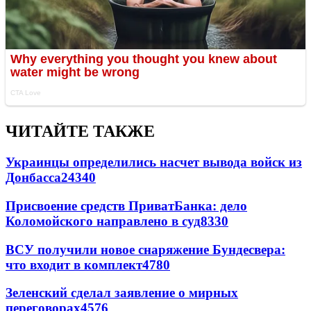
ЧИТАЙТЕ ТАКЖЕ
Украинцы определились насчет вывода войск из
Донбасса
24340
Присвоение средств ПриватБанка: дело
Коломойского направлено в суд
8330
ВСУ получили новое снаряжение Бундесвера:
что входит в комплект
4780
Зеленский сделал заявление о мирных
переговорах
4576