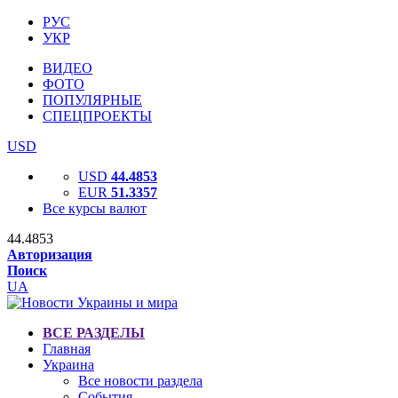
РУС
УКР
ВИДЕО
ФОТО
ПОПУЛЯРНЫЕ
СПЕЦПРОЕКТЫ
USD
USD
44.4853
EUR
51.3357
Все курсы валют
44.4853
Авторизация
Поиск
UA
ВСЕ РАЗДЕЛЫ
Главная
Украина
Все новости раздела
События