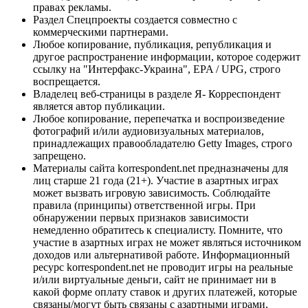
правах рекламы.
Раздел Спецпроекты создается совместно с
коммерческими партнерами.
Любое копирование, публикация, републикация и
другое распространение информации, которое содержит
ссылку на "Интерфакс-Украина", EPA / UPG, строго
воспрещается.
Владелец веб-страницы в разделе Я- Корреспондент
является автор публикации.
Любое копирование, перепечатка и воспроизведение
фотографий и/или аудиовизуальных материалов,
принадлежащих правообладателю Getty Images, строго
запрещено.
Материалы сайта korrespondent.net предназначены для
лиц старше 21 года (21+). Участие в азартных играх
может вызвать игровую зависимость. Соблюдайте
правила (принципы) ответственной игры. При
обнаружении первых признаков зависимости
немедленно обратитесь к специалисту. Помните, что
участие в азартных играх не может являться источником
доходов или альтернативой работе. Информационный
ресурс korrespondent.net не проводит игры на реальные
и/или виртуальные деньги, сайт не принимает ни в
какой форме оплату ставок и других платежей, которые
связаны/могут быть связаны с азартными играми,