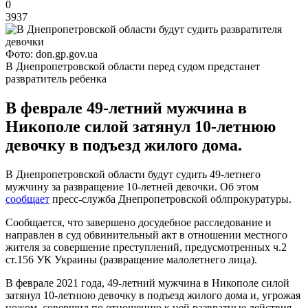
0
3937
Фото: don.gp.gov.ua
В Днепропетровской области перед судом предстанет
развратитель ребенка
В феврале 49-летний мужчина в
Никополе силой затянул 10-летнюю
девочку в подъезд жилого дома.
В Днепропетровской области будут судить 49-летнего
мужчину за развращение 10-летней девочки. Об этом
сообщает
пресс-служба Днепропетровской облпрокуратуры.
Сообщается, что завершено досудебное расследование и
направлен в суд обвинительный акт в отношении местного
жителя за совершение преступлений, предусмотренных ч.2
ст.156 УК Украины (развращение малолетнего лица).
В феврале 2021 года, 49-летний мужчина в Никополе силой
затянул 10-летнюю девочку в подъезд жилого дома и, угрожая
ножом, совершил по отношению к ней развратные действия