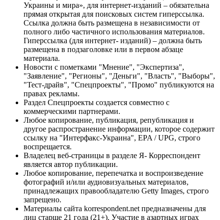
Украины и мира», для интернет-изданий – обязательна
прямая открытая для поисковых систем гиперссылка.
Ссылка должна быть размещена в независимости от
полного либо частичного использования материалов.
Гиперссылка (для интернет- изданий) – должна быть
размещена в подзаголовке или в первом абзаце
материала.
Новости с пометками "Мнение", "Экспертиза",
"Заявление", "Регионы", "Деньги", "Власть", "Выборы",
"Тест-драйв", "Спецпроекты", "Промо" публикуются на
правах рекламы.
Раздел Спецпроекты создается совместно с
коммерческими партнерами.
Любое копирование, публикация, републикация и
другое распространение информации, которое содержит
ссылку на "Интерфакс-Украина", EPA / UPG, строго
воспрещается.
Владелец веб-страницы в разделе Я- Корреспондент
является автор публикации.
Любое копирование, перепечатка и воспроизведение
фотографий и/или аудиовизуальных материалов,
принадлежащих правообладателю Getty Images, строго
запрещено.
Материалы сайта korrespondent.net предназначены для
лиц старше 21 года (21+). Участие в азартных играх