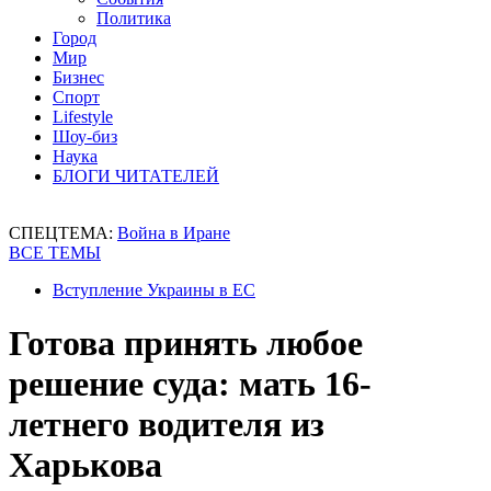
Политика
Город
Мир
Бизнес
Спорт
Lifestyle
Шоу-биз
Наука
БЛОГИ ЧИТАТЕЛЕЙ
СПЕЦТЕМА:
Война в Иране
ВСЕ ТЕМЫ
Вступление Украины в ЕС
Готова принять любое
решение суда: мать 16-
летнего водителя из
Харькова