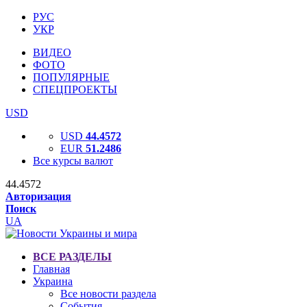
РУС
УКР
ВИДЕО
ФОТО
ПОПУЛЯРНЫЕ
СПЕЦПРОЕКТЫ
USD
USD
44.4572
EUR
51.2486
Все курсы валют
44.4572
Авторизация
Поиск
UA
ВСЕ РАЗДЕЛЫ
Главная
Украина
Все новости раздела
События