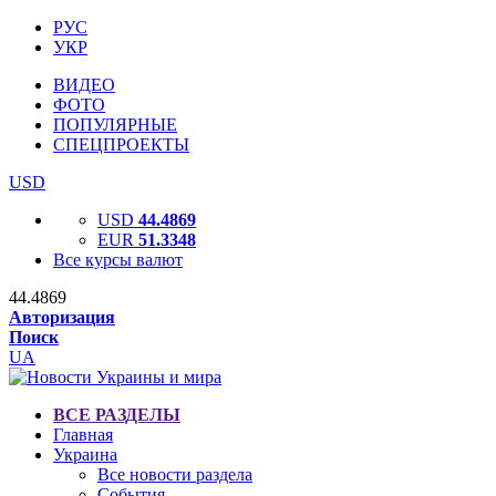
РУС
УКР
ВИДЕО
ФОТО
ПОПУЛЯРНЫЕ
СПЕЦПРОЕКТЫ
USD
USD
44.4869
EUR
51.3348
Все курсы валют
44.4869
Авторизация
Поиск
UA
ВСЕ РАЗДЕЛЫ
Главная
Украина
Все новости раздела
События