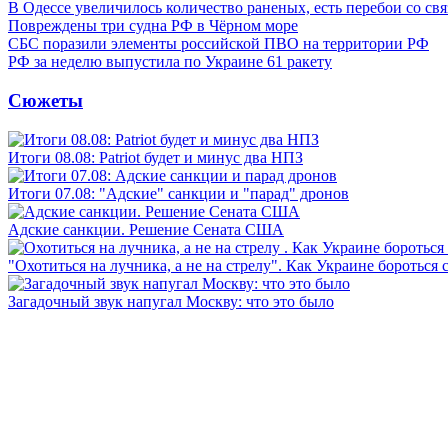
В Одессе увеличилось количество раненых, есть перебои со св
Повреждены три судна РФ в Чёрном море
СБС поразили элементы российской ПВО на территории РФ
РФ за неделю выпустила по Украине 61 ракету
Сюжеты
Итоги 08.08: Patriot будет и минус два НПЗ
Итоги 07.08: "Адские" санкции и "парад" дронов
Адские санкции. Решение Сената США
"Охотиться на лучника, а не на стрелу". Как Украине бороться 
Загадочный звук напугал Москву: что это было