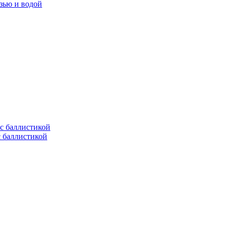
язью и водой
с баллистикой