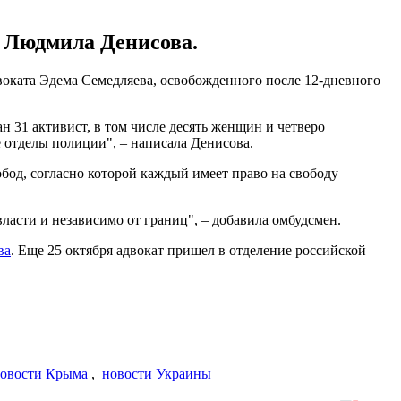
н Людмила Денисова.
оката Эдема Семедляева, освобожденного после 12-дневного
 31 активист, в том числе десять женщин и четверо
 отделы полиции", – написала Денисова.
бод, согласно которой каждый имеет право на свободу
власти и независимо от границ", – добавила омбудсмен.
ва
. Еще 25 октября адвокат пришел в отделение российской
овости Крыма
,
новости Украины