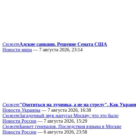
Сюжет
Адские санкции. Решение Сената США
Новости мира
— 7 августа 2026, 23:14
Сюжет
"Охотиться на лучника, а не на стрелу". Как Украи
Новости Украины
— 7 августа 2026, 16:38
Сюжет
Загадочный звук напугал Москву: что это было
Новости России
— 7 августа 2026, 15:29
Сюжет
Банкет генералов. Последствия взрыва в Москве
Новости России
— 6 августа 2026, 23:58