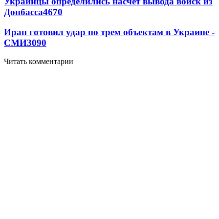
Украинцы определились насчет вывода войск из
Донбасса
4670
Иран готовил удар по трем объектам в Украине -
СМИ
3090
Читать комментарии