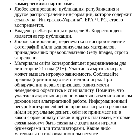
коммерческими партнерами.
Любое копирование, публикация, републикация и
другое распространение информации, которое содержит
ссылку на "Интерфакс-Украина", EPA / UPG, строго
воспрещается.
Владелец веб-страницы в разделе Я- Корреспондент
является автор публикации.
Любое копирование, перепечатка и воспроизведение
фотографий и/или аудиовизуальных материалов,
принадлежащих правообладателю Getty Images, строго
запрещено.
Материалы сайта korrespondent.net предназначены для
лиц старше 21 года (21+). Участие в азартных играх
может вызвать игровую зависимость. Соблюдайте
правила (принципы) ответственной игры. При
обнаружении первых признаков зависимости
немедленно обратитесь к специалисту. Помните, что
участие в азартных играх не может являться источником
доходов или альтернативой работе. Информационный
ресурс korrespondent.net не проводит игры на реальные
и/или виртуальные деньги, сайт не принимает ни в
какой форме оплату ставок и других платежей, которые
связаны/могут быть связаны с азартными играми,
букмекерами или тотализаторами. Какие-либо
материалы на информационном ресурсе