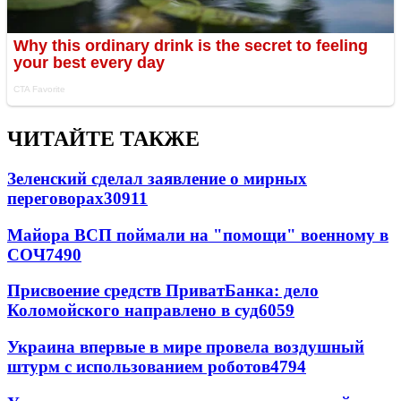
ЧИТАЙТЕ ТАКЖЕ
Зеленский сделал заявление о мирных
переговорах
30911
Майора ВСП поймали на "помощи" военному в
СОЧ
7490
Присвоение средств ПриватБанка: дело
Коломойского направлено в суд
6059
Украина впервые в мире провела воздушный
штурм с использованием роботов
4794