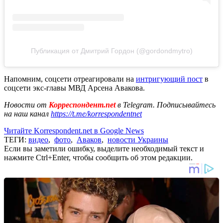
Публикация от Дмитрий Гордон (@gordondmytro)
Напомним, соцсети отреагировали на
интригующий пост
в
соцсети экс-главы МВД Арсена Авакова.
Новости от
Корреспондент.net
в Telegram. Подписывайтесь
на наш канал
https://t.me/korrespondentnet
Читайте Korrespondent.net в Google News
ТЕГИ:
видео
,
фото
,
Аваков
,
новости Украины
Если вы заметили ошибку, выделите необходимый текст и
нажмите Ctrl+Enter, чтобы сообщить об этом редакции.