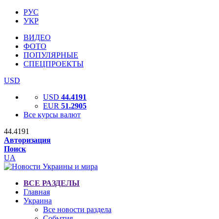
РУС
УКР
ВИДЕО
ФОТО
ПОПУЛЯРНЫЕ
СПЕЦПРОЕКТЫ
USD
USD
44.4191
EUR
51.2905
Все курсы валют
44.4191
Авторизация
Поиск
UA
ВСЕ РАЗДЕЛЫ
Главная
Украина
Все новости раздела
События