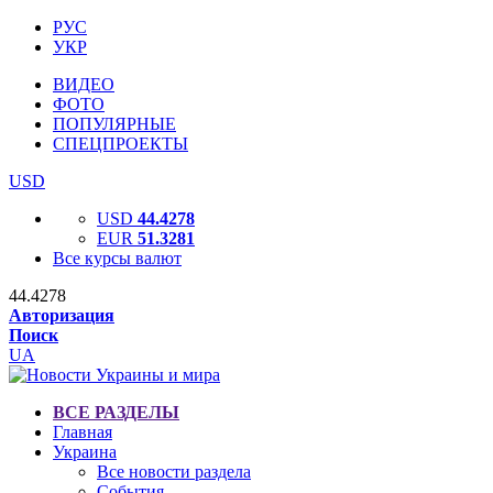
РУС
УКР
ВИДЕО
ФОТО
ПОПУЛЯРНЫЕ
СПЕЦПРОЕКТЫ
USD
USD
44.4278
EUR
51.3281
Все курсы валют
44.4278
Авторизация
Поиск
UA
ВСЕ РАЗДЕЛЫ
Главная
Украина
Все новости раздела
События