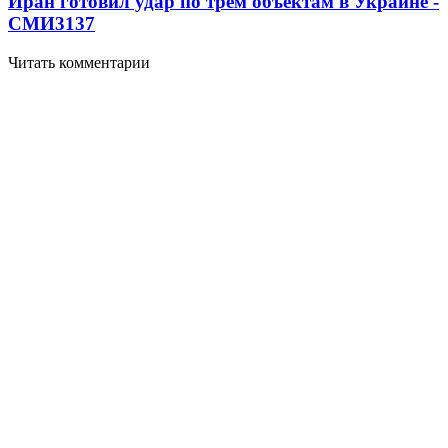
Иран готовил удар по трем объектам в Украине -
СМИ
3137
Читать комментарии