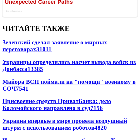
ЧИТАЙТЕ ТАКЖЕ
Зеленский сделал заявление о мирных
переговорах
31011
Украинцы определились насчет вывода войск из
Донбасса
13385
Майора ВСП поймали на "помощи" военному в
СОЧ
7541
Присвоение средств ПриватБанка: дело
Коломойского направлено в суд
7156
Украина впервые в мире провела воздушный
штурм с использованием роботов
4820