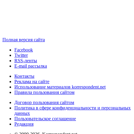
Полная версия сайта
Facebook
Twitter
RSS-ленты
E-mail рассылка
Контакты
Реклама на сайте
Использование материалов korrespondent.net
Правила пользования сайтом
Договор пользования сайтом
Политика в сфере конфиденциальности и персональных
данных
Пользовательское соглашение
Редакция