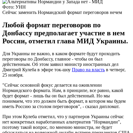
Фото: УНН
Сейчас заменить Нормандский формат переговоров нечем
Любой формат переговоров по
Донбассу предполагает участие в нем
России, отметил глава МИД Украины.
Для Украины не важно, в каком формате будут проходить
переговоры по Донбассу, главное - чтобы он был
действенным. Об этом заявил министр иностранных дел
Дмитрий Кулеба в эфире ток-шоу
Право на власть
в четверг,
25 ноября.
"Сейчас основной фокус делается на оживлении
Нормандского формата. Нам, в принципе, все равно, какой
будет формат - лишь бы он был действенный. Но мы
понимаем, что это должен быть формат, в котором мы будем
иметь Россию за столом переговоров", - сказал дипломат.
При этом Кулеба отметил, что у партнеров Украины сейчас
нет конкретных наработанных альтернатив "Нормандии",
поэтому такой вопрос, по мнению министра, не будет
обсуждаться на возможной онлайн-встрече президентов США