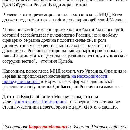
Джо Байдена и России Владимира Путина.
В связи с этим, резюмировал глава украинского МИД, Киев
должен подготовиться к любому сценарию действий Москвы.
"Наша цель сейчас очень проста: каким бы ни был сценарий,
который разрабатывает руководство России, но к любому
сценарию Украина должна подойти сильной, и роль
дипломатии тут - укрепить наши альянсы, обеспечить
давление на Россию со стороны наших партнеров и помочь
нашей армии стать еще сильнее, развивая военно-техническое
сотрудничество", - уточнил Кулеба.
Напомним, ранее глава МИД заявил, что Украина, Франция и
Германия продолжают настаивать
на необходимости
проведения встреч
в Нормандском формате для поиска
разрешения ситуации на Донбассе, но Россия отказывается.
До этого Кулеба обвинил Москву в том, что она
хочет
уничтожить "Нормандию"
, и заверил, что остальные
страны-участники переговоров не дадут ей этого сделать.
Новости от
Корреспондент.net
в Telegram. Подписывайтесь