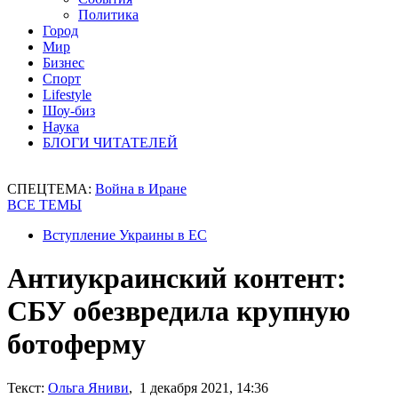
Политика
Город
Мир
Бизнес
Спорт
Lifestyle
Шоу-биз
Наука
БЛОГИ ЧИТАТЕЛЕЙ
СПЕЦТЕМА:
Война в Иране
ВСЕ ТЕМЫ
Вступление Украины в ЕС
Антиукраинский контент:
СБУ обезвредила крупную
ботоферму
Текст:
Ольга Яниви
, 1 декабря 2021, 14:36