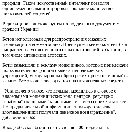
профили. Также искусственный интеллект позволял
одновременно администрировать большое количество
пользователей соцсетей.
Верифицировались аккаунты по поддельным документам
граждан Украины.
Ботов использовали для распространения заказных
публикаций и комментариев. Преимущественно контент был
направлен на усиление протестных настроений в Украине, в
том числе антивакцинаторских.
Боты размещали и рекламу мошенников, которые привлекали
пользователей на фишинговые сайты банковских
учреждений, международных брокерских проектов и онлайн-
казино. Все это делалось для похищения денежных средств.
"Установлено также, что дельцы находились в сговоре с
владельцами мошеннических колл-центров, регулярно
"снабжая" их новыми "клиентами" из числа своих читателей.
По предварительной информации, за каждую жертву
злоумышленники получали денежное вознаграждение", -
добавили в СБУ.
В ходе обысков были изъяты свыше 500 поддельных