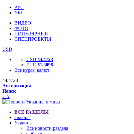
РУС
УКР
ВИДЕО
ФОТО
ПОПУЛЯРНЫЕ
СПЕЦПРОЕКТЫ
USD
USD
44.4723
EUR
51.3096
Все курсы валют
44.4723
Авторизация
Поиск
UA
ВСЕ РАЗДЕЛЫ
Главная
Украина
Все новости раздела
События