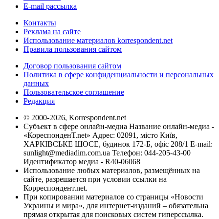
E-mail рассылка
Контакты
Реклама на сайте
Использование материалов korrespondent.net
Правила пользования сайтом
Договор пользования сайтом
Политика в сфере конфиденциальности и персональных
данных
Пользовательское соглашение
Редакция
© 2000-2026, Korrespondent.net
Субъект в сфере онлайн-медиа Название онлайн-медиа -
«КореспонденТ.net» Адрес: 02091, місто Київ,
ХАРКІВСЬКЕ ШОСЕ, будинок 172-Б, офіс 208/1 E-mail:
sunlight@mediadim.com.ua
Телефон: 044-205-43-00
Идентификатор медиа - R40-06068
Использование любых материалов, размещённых на
сайте, разрешается при условии ссылки на
Корреспондент.net.
При копировании материалов со страницы «Новости
Украины и мира», для интернет-изданий – обязательна
прямая открытая для поисковых систем гиперссылка.