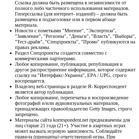
Ссылка должна быть размещена в независимости от
полного либо частичного использования материалов.
Гиперссылка (для интернет- изданий) – должна быть
размещена в подзаголовке или в первом абзаце
материала.
Новости с пометками "Мнение", "Экспертиза",
"Заявление", "Регионы", "Деньги", "Власть", "Выборы",
"Тест-драйв", "Спецпроекты", "Промо" публикуются на
правах рекламы.
Раздел Спецпроекты создается совместно с
коммерческими партнерами.
Любое копирование, публикация, републикация и
другое распространение информации, которое содержит
ссылку на "Интерфакс-Украина", EPA / UPG, строго
воспрещается.
Владелец веб-страницы в разделе Я- Корреспондент
является автор публикации.
Любое копирование, перепечатка и воспроизведение
фотографий и/или аудиовизуальных материалов,
принадлежащих правообладателю Getty Images, строго
запрещено.
Материалы сайта korrespondent.net предназначены для
лиц старше 21 года (21+). Участие в азартных играх
может вызвать игровую зависимость. Соблюдайте
правила (принципы) ответственной игры. При