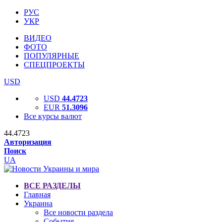
РУС
УКР
ВИДЕО
ФОТО
ПОПУЛЯРНЫЕ
СПЕЦПРОЕКТЫ
USD
USD
44.4723
EUR
51.3096
Все курсы валют
44.4723
Авторизация
Поиск
UA
ВСЕ РАЗДЕЛЫ
Главная
Украина
Все новости раздела
События