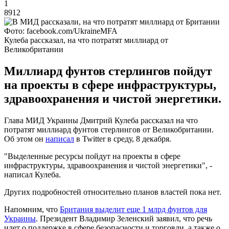
1
8912
Фото: facebook.com/UkraineMFA
Кулеба рассказал, на что потратят миллиард от
Великобритании
Миллиард фунтов стерлингов пойдут
на проекты в сфере инфраструктуры,
здравоохранения и чистой энергетики.
Глава МИД Украины Дмитрий Кулеба рассказал на что
потратят миллиард фунтов стерлингов от Великобритании.
Об этом он
написал
в Twitter в среду, 8 декабря.
"Выделенные ресурсы пойдут на проекты в сфере
инфраструктуры, здравоохранения и чистой энергетики", -
написал Кулеба.
Других подробностей относительно планов властей пока нет.
Напомним, что
Британия выделит еще 1 млрд фунтов для
Украины
. Президент Владимир Зеленский заявил, что речь
идет о поддержке в сфере безопасности и торговли, а также о