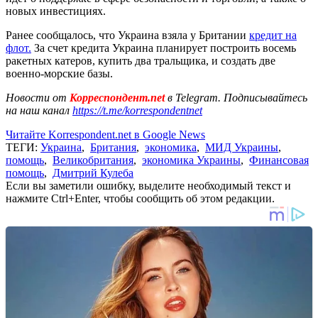
новых инвестициях.
Ранее сообщалось, что Украина взяла у Британии
кредит на
флот.
За счет кредита Украина планирует построить восемь
ракетных катеров, купить два тральщика, и создать две
военно-морские базы.
Новости от
Корреспондент.net
в Telegram. Подписывайтесь
на наш канал
https://t.me/korrespondentnet
Читайте Korrespondent.net в Google News
ТЕГИ:
Украина
,
Британия
,
экономика
,
МИД Украины
,
помощь
,
Великобритания
,
экономика Украины
,
Финансовая
помощь
,
Дмитрий Кулеба
Если вы заметили ошибку, выделите необходимый текст и
нажмите Ctrl+Enter, чтобы сообщить об этом редакции.