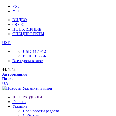
РУС
УКР
ВИДЕО
ФОТО
ПОПУЛЯРНЫЕ
СПЕЦПРОЕКТЫ
USD
USD
44.4942
EUR
51.3366
Все курсы валют
44.4942
Авторизация
Поиск
UA
ВСЕ РАЗДЕЛЫ
Главная
Украина
Все новости раздела
События