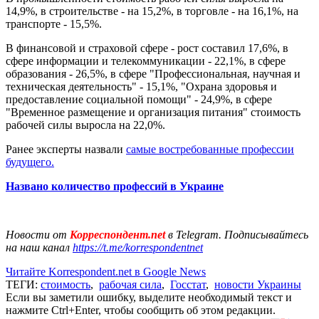
14,9%, в строительстве - на 15,2%, в торговле - на 16,1%, на
транспорте - 15,5%.
В финансовой и страховой сфере - рост составил 17,6%, в
сфере информации и телекоммуникации - 22,1%, в сфере
образования - 26,5%, в сфере "Профессиональная, научная и
техническая деятельность" - 15,1%, "Охрана здоровья и
предоставление социальной помощи" - 24,9%, в сфере
"Временное размещение и организация питания" стоимость
рабочей силы выросла на 22,0%.
Ранее эксперты назвали
самые востребованные профессии
будущего.
Названо количество профессий в Украине
Новости от
Корреспондент.net
в Telegram. Подписывайтесь
на наш канал
https://t.me/korrespondentnet
Читайте Korrespondent.net в Google News
ТЕГИ:
стоимость
,
рабочая сила
,
Госстат
,
новости Украины
Если вы заметили ошибку, выделите необходимый текст и
нажмите Ctrl+Enter, чтобы сообщить об этом редакции.