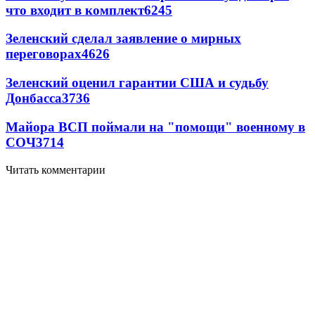
что входит в комплект
6245
Зеленский сделал заявление о мирных
переговорах
4626
Зеленский оценил гарантии США и судьбу
Донбасса
3736
Майора ВСП поймали на "помощи" военному в
СОЧ
3714
Читать комментарии