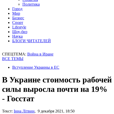
Политика
Город
Мир
Бизнес
Спорт
Lifestyle
Шоу-биз
Наука
БЛОГИ ЧИТАТЕЛЕЙ
СПЕЦТЕМА:
Война в Иране
ВСЕ ТЕМЫ
Вступление Украины в ЕС
В Украине стоимость рабочей
силы выросла почти на 19%
- Госстат
Текст:
Інна Літвин
, 9 декабря 2021, 18:50