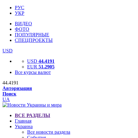
РУС
УКР
ВИДЕО
ФОТО
ПОПУЛЯРНЫЕ
СПЕЦПРОЕКТЫ
USD
USD
44.4191
EUR
51.2905
Все курсы валют
44.4191
Авторизация
Поиск
UA
ВСЕ РАЗДЕЛЫ
Главная
Украина
Все новости раздела
События