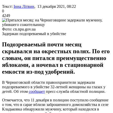
Текст:
Інна Літвин
, 13 декабря 2021, 08:22
0
4249
Фото: cn.npu.gov.ua
Задержан подозреваемый в убийстве
Подозреваемый почти месяц
скрывался на окрестных полях. По его
словам, он питался преимущественно
яблоками, а ночевал в стационарной
емкости из-под удобрений.
В Черниговской области правоохранители задержали
подозреваемого в убийстве 32-летней женщины на глазах у
детей. Об этом
сообщает
пресс-служба областной полиции.
Отмечается, что 11 декабря в полицию поступило сообщение
о том, что в сарае вблизи заброшенного домохозяйства в селе
Кладьковка обнаружили мужчину, который находился в