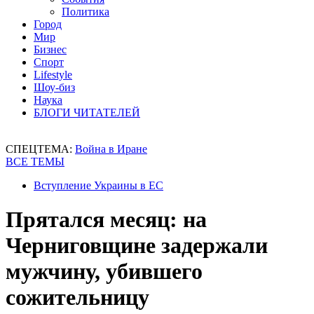
Политика
Город
Мир
Бизнес
Спорт
Lifestyle
Шоу-биз
Наука
БЛОГИ ЧИТАТЕЛЕЙ
СПЕЦТЕМА:
Война в Иране
ВСЕ ТЕМЫ
Вступление Украины в ЕС
Прятался месяц: на
Черниговщине задержали
мужчину, убившего
сожительницу