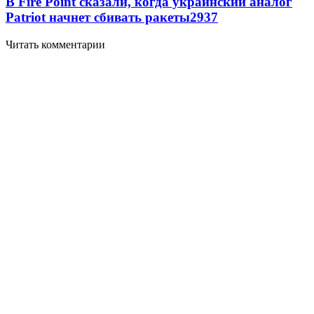
В Fire Point сказали, когда украинский аналог
Patriot начнет сбивать ракеты
2937
Читать комментарии