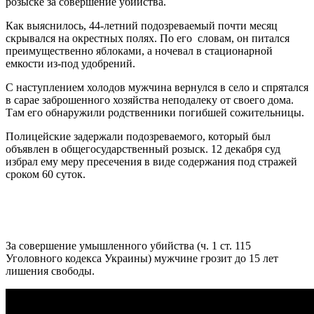
розыске за совершение убийства.
Как выяснилось, 44-летний подозреваемый почти месяц
скрывался на окрестных полях. По его словам, он питался
преимущественно яблоками, а ночевал в стационарной
емкости из-под удобрений.
С наступлением холодов мужчина вернулся в село и спрятался
в сарае заброшенного хозяйства неподалеку от своего дома.
Там его обнаружили родственники погибшей сожительницы.
Полицейские задержали подозреваемого, который был
объявлен в общегосударственный розыск. 12 декабря суд
избрал ему меру пресечения в виде содержания под стражей
сроком 60 суток.
За совершение умышленного убийства (ч. 1 ст. 115
Уголовного кодекса Украины) мужчине грозит до 15 лет
лишения свободы.