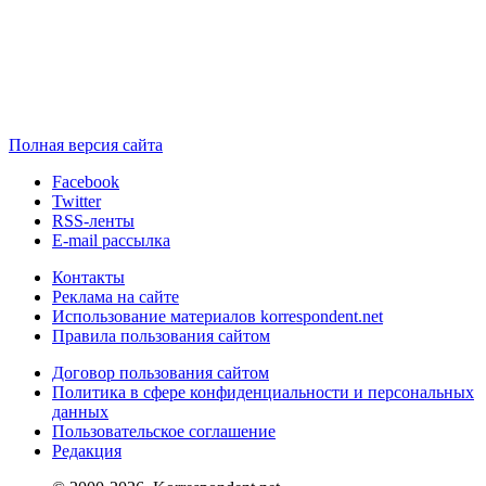
Полная версия сайта
Facebook
Twitter
RSS-ленты
E-mail рассылка
Контакты
Реклама на сайте
Использование материалов korrespondent.net
Правила пользования сайтом
Договор пользования сайтом
Политика в сфере конфиденциальности и персональных
данных
Пользовательское соглашение
Редакция