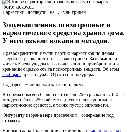
Фото: gp.gov.ua
Наркотики "потянули" на 1,5 млн гривен
Злоумышленник психотропные и
наркотические средства хранил дома.
У него изъяли кокаин и метадон.
Правоохранители изъяли партию наркотиков по ценам
"черного" рынка почти на 1,5 млн гривен. Задержанный
житель Киева уведомлен о подозрении в приобретении и
хранении с целью сбыта психотропных веществ. Об этом
сообщает
пресс-служба Офиса генпрокурора.
Подозреваемый наркотики хранил дома.
Во время обысков было изъято около 250 гр кокаина, 150 гр
метадона, более 250 таблеток, другие психотропные и
наркотические средства, а также пустые зип-пакеты.
Фигуранту избрана мера пресечения – содержание под
стражей.
Напомним, на Полтавщине ликвидирован
канал поставки