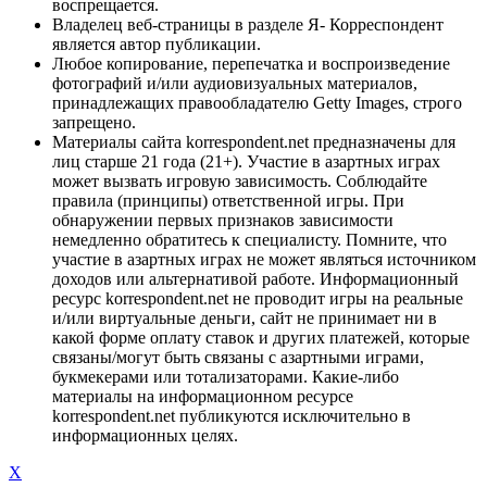
воспрещается.
Владелец веб-страницы в разделе Я- Корреспондент
является автор публикации.
Любое копирование, перепечатка и воспроизведение
фотографий и/или аудиовизуальных материалов,
принадлежащих правообладателю Getty Images, строго
запрещено.
Материалы сайта korrespondent.net предназначены для
лиц старше 21 года (21+). Участие в азартных играх
может вызвать игровую зависимость. Соблюдайте
правила (принципы) ответственной игры. При
обнаружении первых признаков зависимости
немедленно обратитесь к специалисту. Помните, что
участие в азартных играх не может являться источником
доходов или альтернативой работе. Информационный
ресурс korrespondent.net не проводит игры на реальные
и/или виртуальные деньги, сайт не принимает ни в
какой форме оплату ставок и других платежей, которые
связаны/могут быть связаны с азартными играми,
букмекерами или тотализаторами. Какие-либо
материалы на информационном ресурсе
korrespondent.net публикуются исключительно в
информационных целях.
X