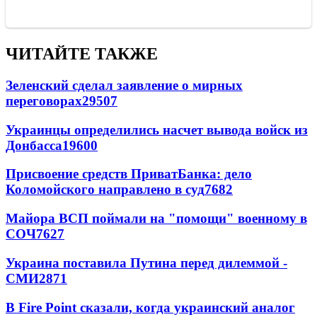
ЧИТАЙТЕ ТАКЖЕ
Зеленский сделал заявление о мирных
переговорах
29507
Украинцы определились насчет вывода войск из
Донбасса
19600
Присвоение средств ПриватБанка: дело
Коломойского направлено в суд
7682
Майора ВСП поймали на "помощи" военному в
СОЧ
7627
Украина поставила Путина перед дилеммой -
СМИ
2871
В Fire Point сказали, когда украинский аналог