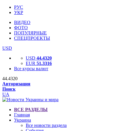
РУС
УКР
ВИДЕО
ФОТО
ПОПУЛЯРНЫЕ
СПЕЦПРОЕКТЫ
USD
USD
44.4320
EUR
51.3316
Все курсы валют
44.4320
Авторизация
Поиск
UA
ВСЕ РАЗДЕЛЫ
Главная
Украина
Все новости раздела
События