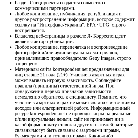
Раздел Спецпроекты создается совместно с
коммерческими партнерами.
Любое копирование, публикация, републикация и
другое распространение информации, которое содержит
ссылку на "Интерфакс-Украина", EPA / UPG, строго
воспрещается.
Владелец веб-страницы в разделе Я- Корреспондент
является автор публикации.
Любое копирование, перепечатка и воспроизведение
фотографий и/или аудиовизуальных материалов,
принадлежащих правообладателю Getty Images, строго
запрещено.
Материалы сайта korrespondent.net предназначены для
лиц старше 21 года (21+). Участие в азартных играх
может вызвать игровую зависимость. Соблюдайте
правила (принципы) ответственной игры. При
обнаружении первых признаков зависимости
немедленно обратитесь к специалисту. Помните, что
участие в азартных играх не может являться источником
доходов или альтернативой работе. Информационный
ресурс korrespondent.net не проводит игры на реальные
и/или виртуальные деньги, сайт не принимает ни в
какой форме оплату ставок и других платежей, которые
связаны/могут быть связаны с азартными играми,
букмекерами или тотализаторами. Какие-либо