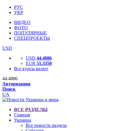
РУС
УКР
ВИДЕО
ФОТО
ПОПУЛЯРНЫЕ
СПЕЦПРОЕКТЫ
USD
USD
44.4886
EUR
51.3350
Все курсы валют
44.4886
Авторизация
Поиск
UA
ВСЕ РАЗДЕЛЫ
Главная
Украина
Все новости раздела
События