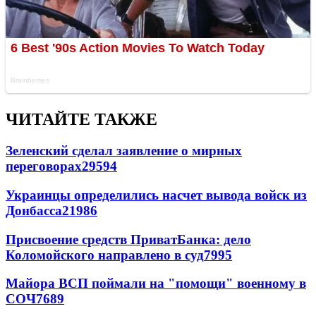
ЧИТАЙТЕ ТАКЖЕ
Зеленский сделал заявление о мирных
переговорах
29594
Украинцы определились насчет вывода войск из
Донбасса
21986
Присвоение средств ПриватБанка: дело
Коломойского направлено в суд
7995
Майора ВСП поймали на "помощи" военному в
СОЧ
7689