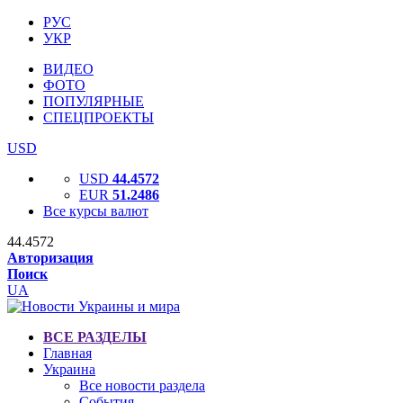
РУС
УКР
ВИДЕО
ФОТО
ПОПУЛЯРНЫЕ
СПЕЦПРОЕКТЫ
USD
USD
44.4572
EUR
51.2486
Все курсы валют
44.4572
Авторизация
Поиск
UA
ВСЕ РАЗДЕЛЫ
Главная
Украина
Все новости раздела
События