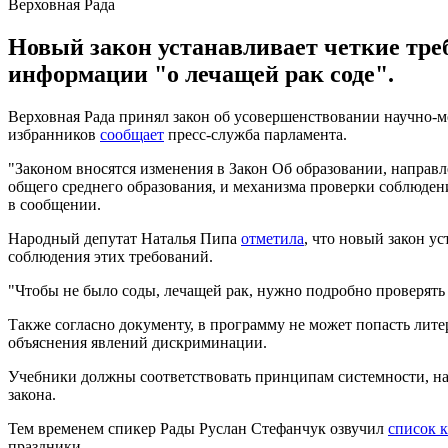
Верховная Рада
Новый закон устанавливает четкие треб
информации "о лечащей рак соде".
Верховная Рада принял закон об усовершенствовании научно-м
избранников
сообщает
пресс-служба парламента.
"Законом вносятся изменения в Закон Об образовании, направл
общего среднего образования, и механизма проверки соблюден
в сообщении.
Народный депутат Наталья Пипа
отметила
, что новый закон у
соблюдения этих требований.
"Чтобы не было соды, лечащей рак, нужно подробно проверять 
Также согласно документу, в программу не может попасть лит
объяснения явлений дискриминации.
Учебники должны соответствовать принципам системности, нау
закона.
Тем временем спикер Рады Руслан Стефанчук озвучил
список 
праздники.