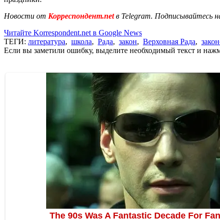
Новости от
Корреспондент.net
в Telegram. Подписывайтесь н
Читайте Korrespondent.net в Google News
ТЕГИ:
литература
,
школа
,
Рада
,
закон
,
Верховная Рада
,
закон
Если вы заметили ошибку, выделите необходимый текст и нажми