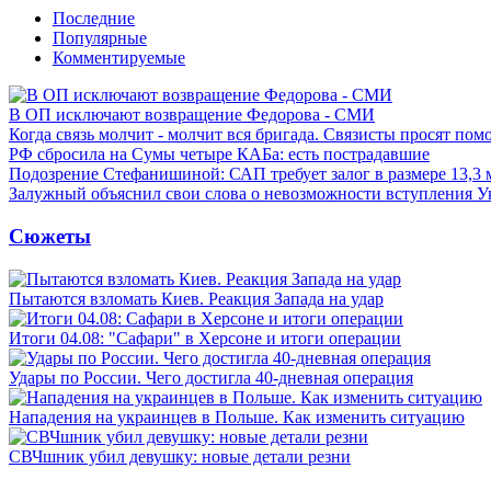
Последние
Популярные
Комментируемые
В ОП исключают возвращение Федорова - СМИ
Когда связь молчит - молчит вся бригада. Связисты просят по
РФ сбросила на Сумы четыре КАБа: есть пострадавшие
Подозрение Стефанишиной: САП требует залог в размере 13,3 
Залужный объяснил свои слова о невозможности вступления 
Сюжеты
Пытаются взломать Киев. Реакция Запада на удар
Итоги 04.08: "Сафари" в Херсоне и итоги операции
Удары по России. Чего достигла 40-дневная операция
Нападения на украинцев в Польше. Как изменить ситуацию
СВЧшник убил девушку: новые детали резни