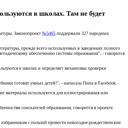
ользуются в школах. Там не будет
ратуры. Законопроект
№5465
поддержали 327 народных
итературы, прежде всего используемых в заведениях полного
методическому обеспечению системы образования", - говорится
пользуются в школах и определяет механизмы проверки
бники готовят умных детей!", - написала Пипа в Facebook.
акие материалы используются для иллюстрирования или
енностям соискателей образования, говорится в проекте
 избранникам с пользой провести новогодне-рождественские