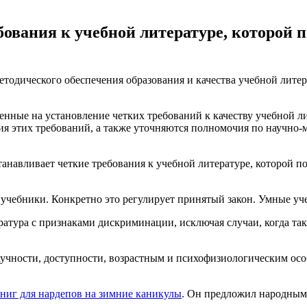
ования к учебной литературе, которой п
етодического обеспечения образования и качества учебной лите
енные на установление четких требований к качеству учебной л
ия этих требований, а также уточняются полномочия по научно-
станавливает четкие требования к учебной литературе, которой 
учебники. Конкретно это регулирует принятый закон. Умные уче
ература с признаками дискриминации, исключая случаи, когда т
чности, доступности, возрастным и психофизиологическим особ
книг для нардепов на зимние каникулы
. Он предложил народным