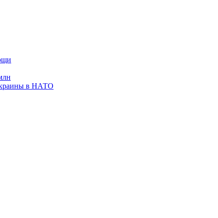
мощи
млн
Украины в НАТО