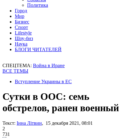
Политика
Город
Мир
Бизнес
Спорт
Lifestyle
Шоу-биз
Наука
БЛОГИ ЧИТАТЕЛЕЙ
СПЕЦТЕМА:
Война в Иране
ВСЕ ТЕМЫ
Вступление Украины в ЕС
Сутки в ООС: семь
обстрелов, ранен военный
Текст:
Інна Літвин
, 15 декабря 2021, 08:01
2
731