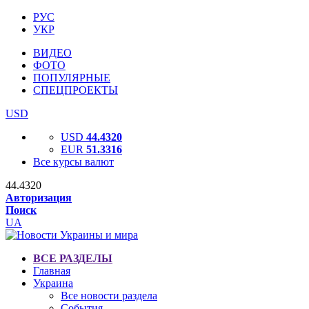
РУС
УКР
ВИДЕО
ФОТО
ПОПУЛЯРНЫЕ
СПЕЦПРОЕКТЫ
USD
USD
44.4320
EUR
51.3316
Все курсы валют
44.4320
Авторизация
Поиск
UA
ВСЕ РАЗДЕЛЫ
Главная
Украина
Все новости раздела
События