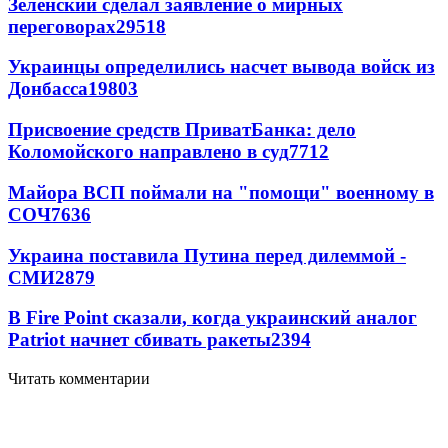
Зеленский сделал заявление о мирных
переговорах
29518
Украинцы определились насчет вывода войск из
Донбасса
19803
Присвоение средств ПриватБанка: дело
Коломойского направлено в суд
7712
Майора ВСП поймали на "помощи" военному в
СОЧ
7636
Украина поставила Путина перед дилеммой -
СМИ
2879
В Fire Point сказали, когда украинский аналог
Patriot начнет сбивать ракеты
2394
Читать комментарии