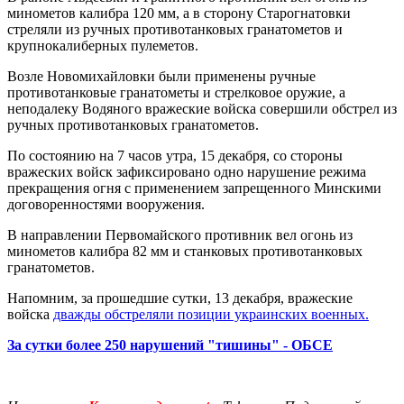
минометов калибра 120 мм, а в сторону Старогнатовки
стреляли из ручных противотанковых гранатометов и
крупнокалиберных пулеметов.
Возле Новомихайловки были применены ручные
противотанковые гранатометы и стрелковое оружие, а
неподалеку Водяного вражеские войска совершили обстрел из
ручных противотанковых гранатометов.
По состоянию на 7 часов утра, 15 декабря, со стороны
вражеских войск зафиксировано одно нарушение режима
прекращения огня с применением запрещенного Минскими
договоренностями вооружения.
В направлении Первомайского противник вел огонь из
минометов калибра 82 мм и станковых противотанковых
гранатометов.
Напомним, за прошедшие сутки, 13 декабря, вражеские
войска
дважды обстреляли позиции украинских военных.
За сутки более 250 нарушений "тишины" - ОБСЕ