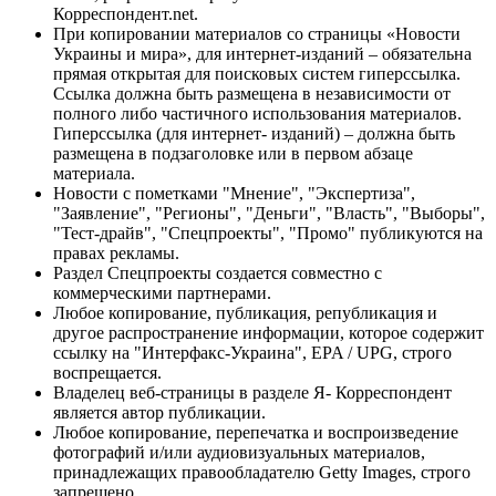
Корреспондент.net.
При копировании материалов со страницы «Новости
Украины и мира», для интернет-изданий – обязательна
прямая открытая для поисковых систем гиперссылка.
Ссылка должна быть размещена в независимости от
полного либо частичного использования материалов.
Гиперссылка (для интернет- изданий) – должна быть
размещена в подзаголовке или в первом абзаце
материала.
Новости с пометками "Мнение", "Экспертиза",
"Заявление", "Регионы", "Деньги", "Власть", "Выборы",
"Тест-драйв", "Спецпроекты", "Промо" публикуются на
правах рекламы.
Раздел Спецпроекты создается совместно с
коммерческими партнерами.
Любое копирование, публикация, републикация и
другое распространение информации, которое содержит
ссылку на "Интерфакс-Украина", EPA / UPG, строго
воспрещается.
Владелец веб-страницы в разделе Я- Корреспондент
является автор публикации.
Любое копирование, перепечатка и воспроизведение
фотографий и/или аудиовизуальных материалов,
принадлежащих правообладателю Getty Images, строго
запрещено.