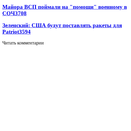
Майора ВСП поймали на "помощи" военному в
СОЧ
3708
Зеленский: США будут поставлять ракеты для
Patriot
3594
Читать комментарии