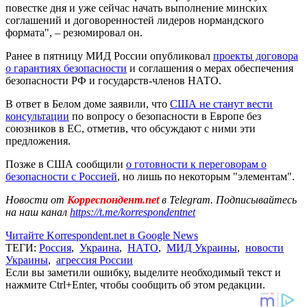
повестке дня и уже сейчас начать выполнение минских
соглашений и договоренностей лидеров нормандского
формата", – резюмировал он.
Ранее в пятницу МИД России опубликовал
проекты договора
о гарантиях безопасности
и соглашения о мерах обеспечения
безопасности РФ и государств-членов НАТО.
В ответ в Белом доме заявили, что
США не станут вести
консультации
по вопросу о безопасности в Европе без
союзников в ЕС, отметив, что обсуждают с ними эти
предложения.
Позже в США сообщили
о готовности к переговорам о
безопасности с Россией
, но лишь по некоторым "элементам".
Новости от
Корреспондент.net
в Telegram. Подписывайтесь
на наш канал
https://t.me/korrespondentnet
Читайте Korrespondent.net в Google News
ТЕГИ:
Россия
,
Украина
,
НАТО
,
МИД Украины
,
новости
Украины
,
агрессия России
Если вы заметили ошибку, выделите необходимый текст и
нажмите Ctrl+Enter, чтобы сообщить об этом редакции.