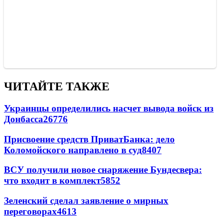
ЧИТАЙТЕ ТАКЖЕ
Украинцы определились насчет вывода войск из
Донбасса
26776
Присвоение средств ПриватБанка: дело
Коломойского направлено в суд
8407
ВСУ получили новое снаряжение Бундесвера:
что входит в комплект
5852
Зеленский сделал заявление о мирных
переговорах
4613