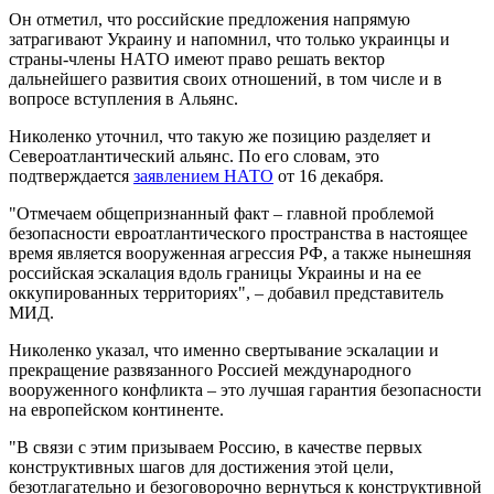
Он отметил, что российские предложения напрямую
затрагивают Украину и напомнил, что только украинцы и
страны-члены НАТО имеют право решать вектор
дальнейшего развития своих отношений, в том числе и в
вопросе вступления в Альянс.
Николенко уточнил, что такую же позицию разделяет и
Североатлантический альянс. По его словам, это
подтверждается
заявлением НАТО
от 16 декабря.
"Отмечаем общепризнанный факт – главной проблемой
безопасности евроатлантического пространства в настоящее
время является вооруженная агрессия РФ, а также нынешняя
российская эскалация вдоль границы Украины и на ее
оккупированных территориях", – добавил представитель
МИД.
Николенко указал, что именно свертывание эскалации и
прекращение развязанного Россией международного
вооруженного конфликта – это лучшая гарантия безопасности
на европейском континенте.
"В связи с этим призываем Россию, в качестве первых
конструктивных шагов для достижения этой цели,
безотлагательно и безоговорочно вернуться к конструктивной