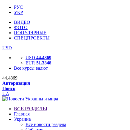
РУС
УКР
ВИДЕО
ФОТО
ПОПУЛЯРНЫЕ
СПЕЦПРОЕКТЫ
USD
USD
44.4869
EUR
51.3348
Все курсы валют
44.4869
Авторизация
Поиск
UA
ВСЕ РАЗДЕЛЫ
Главная
Украина
Все новости раздела
События