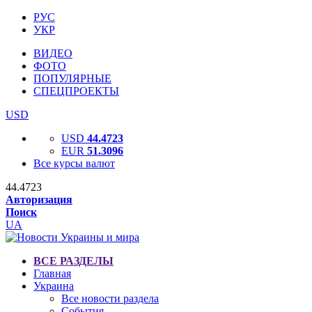
РУС
УКР
ВИДЕО
ФОТО
ПОПУЛЯРНЫЕ
СПЕЦПРОЕКТЫ
USD
USD
44.4723
EUR
51.3096
Все курсы валют
44.4723
Авторизация
Поиск
UA
ВСЕ РАЗДЕЛЫ
Главная
Украина
Все новости раздела
События