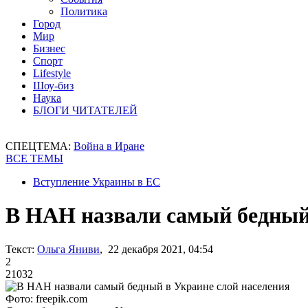
Политика
Город
Мир
Бизнес
Спорт
Lifestyle
Шоу-биз
Наука
БЛОГИ ЧИТАТЕЛЕЙ
СПЕЦТЕМА:
Война в Иране
ВСЕ ТЕМЫ
Вступление Украины в ЕС
В НАН назвали самый бедный 
Текст:
Ольга Яниви
, 22 декабря 2021, 04:54
2
21032
Фото: freepik.com