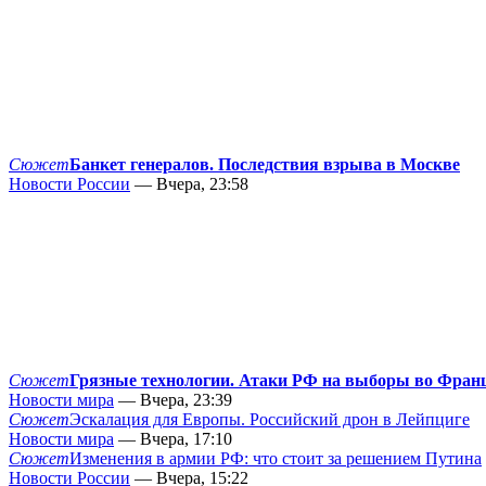
Сюжет
Банкет генералов. Последствия взрыва в Москве
Новости России
— Вчера, 23:58
Сюжет
Грязные технологии. Атаки РФ на выборы во Фран
Новости мира
— Вчера, 23:39
Сюжет
Эскалация для Европы. Российский дрон в Лейпциге
Новости мира
— Вчера, 17:10
Сюжет
Изменения в армии РФ: что стоит за решением Путина
Новости России
— Вчера, 15:22