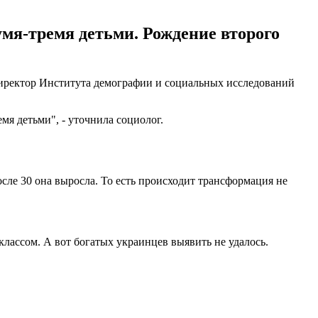
мя-тремя детьми. Рождение второго
директор Института демографии и социальных исследований
мя детьми", - уточнила социолог.
осле 30 она выросла. То есть происходит трансформация не
лассом. А вот богатых украинцев выявить не удалось.