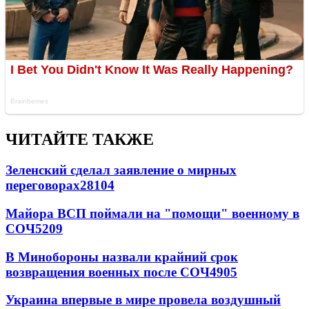
ЧИТАЙТЕ ТАКЖЕ
Зеленский сделал заявление о мирных
переговорах
28104
Майора ВСП поймали на "помощи" военному в
СОЧ
5209
В Минобороны назвали крайний срок
возвращения военных после СОЧ
4905
Украина впервые в мире провела воздушный