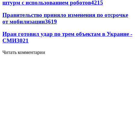
штурм с использованием роботов
4215
Правительство приняло изменения по отсрочке
от мобилизации
3619
Иран готовил удар по трем объектам в Украине -
СМИ
3021
Читать комментарии