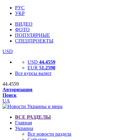
РУС
УКР
ВИДЕО
ФОТО
ПОПУЛЯРНЫЕ
СПЕЦПРОЕКТЫ
USD
USD
44.4559
EUR
51.2598
Все курсы валют
44.4559
Авторизация
Поиск
UA
ВСЕ РАЗДЕЛЫ
Главная
Украина
Все новости раздела
События