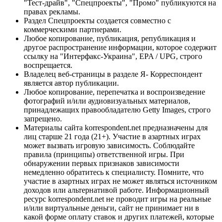
"Тест-драйв", "Спецпроекты", "Промо" публикуются на
правах рекламы.
Раздел Спецпроекты создается совместно с
коммерческими партнерами.
Любое копирование, публикация, републикация и
другое распространение информации, которое содержит
ссылку на "Интерфакс-Украина", EPA / UPG, строго
воспрещается.
Владелец веб-страницы в разделе Я- Корреспондент
является автор публикации.
Любое копирование, перепечатка и воспроизведение
фотографий и/или аудиовизуальных материалов,
принадлежащих правообладателю Getty Images, строго
запрещено.
Материалы сайта korrespondent.net предназначены для
лиц старше 21 года (21+). Участие в азартных играх
может вызвать игровую зависимость. Соблюдайте
правила (принципы) ответственной игры. При
обнаружении первых признаков зависимости
немедленно обратитесь к специалисту. Помните, что
участие в азартных играх не может являться источником
доходов или альтернативой работе. Информационный
ресурс korrespondent.net не проводит игры на реальные
и/или виртуальные деньги, сайт не принимает ни в
какой форме оплату ставок и других платежей, которые