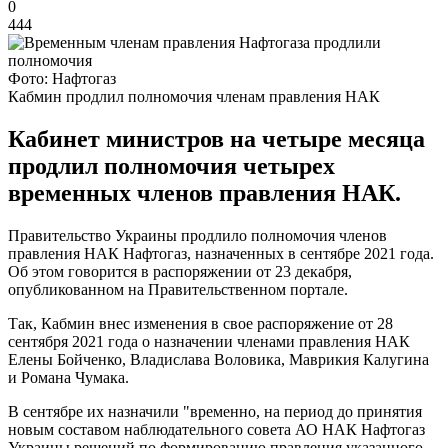
0
444
Фото: Нафтогаз
Кабмин продлил полномочия членам правления НАК
Кабинет министров на четыре месяца
продлил полномочия четырех
временных членов правления НАК.
Правительство Украины продлило полномочия членов
правления НАК Нафтогаз, назначенных в сентябре 2021 года.
Об этом говорится в распоряжении от 23 декабря,
опубликованном на Правительственном портале.
Так, Кабмин внес изменения в свое распоряжение от 28
сентября 2021 года о назначении членами правления НАК
Елены Бойченко, Владислава Воловика, Маврикия Калугина
и Романа Чумака.
В сентябре их назначили "временно, на период до принятия
новым составом наблюдательного совета АО НАК Нафтогаз
Украины решений по формированию правления указанного