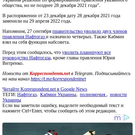
общества, но не позднее 28 декабря 2021 года".
В распоряжении от 23 декабря дату 28 декабря 2021 года
заменили на 29 апреля 2022 года.
Напомним, 27 сентября
правительство уволило двух членов
правления Нафтогаз
и назначило четверых. Также Кабмин
взял на себя функции набсовета.
Перед этим сообщалось, что
уволить планируют все
руководство Нафтогаза
, кроме главы правления Юрия
Витренко.
Новости от
Корреспондент.net
в Telegram. Подписывайтесь
на наш канал
https://t.me/korrespondentnet
Читайте Korrespondent.net в Google News
ТЕГИ:
Нафтогаз
,
Кабмин Украины
,
полномочия
,
новости
Украины
Если вы заметили ошибку, выделите необходимый текст и
нажмите Ctrl+Enter, чтобы сообщить об этом редакции.