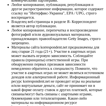
коммерческими партнерами.
Любое копирование, публикация, републикация и
другое распространение информации, которое содержит
ссылку на "Интерфакс-Украина", EPA / UPG, строго
воспрещается.
Владелец веб-страницы в разделе Я- Корреспондент
является автор публикации.
Любое копирование, перепечатка и воспроизведение
фотографий и/или аудиовизуальных материалов,
принадлежащих правообладателю Getty Images, строго
запрещено.
Материалы сайта korrespondent.net предназначены для
лиц старше 21 года (21+). Участие в азартных играх
может вызвать игровую зависимость. Соблюдайте
правила (принципы) ответственной игры. При
обнаружении первых признаков зависимости
немедленно обратитесь к специалисту. Помните, что
участие в азартных играх не может являться источником
доходов или альтернативой работе. Информационный
ресурс korrespondent.net не проводит игры на реальные
и/или виртуальные деньги, сайт не принимает ни в
какой форме оплату ставок и других платежей, которые
связаны/могут быть связаны с азартными играми,
букмекерами или тотализаторами. Какие-либо
материалы на информационном ресурсе