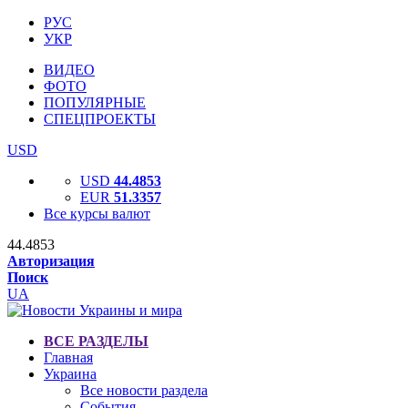
РУС
УКР
ВИДЕО
ФОТО
ПОПУЛЯРНЫЕ
СПЕЦПРОЕКТЫ
USD
USD
44.4853
EUR
51.3357
Все курсы валют
44.4853
Авторизация
Поиск
UA
ВСЕ РАЗДЕЛЫ
Главная
Украина
Все новости раздела
События